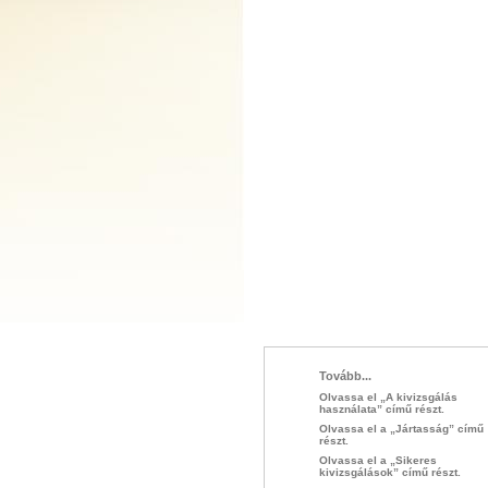
Tovább...
Olvassa el „A kivizsgálás
használata” című részt.
Olvassa el a „Jártasság” című
részt.
Olvassa el a „Sikeres
kivizsgálások” című részt.