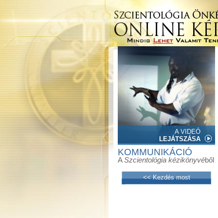
A VIDEÓ
LEJÁTSZÁSA
KOMMUNIKÁCIÓ
A
Szcientológia kézikönyvé
ből
<< Kezdés most