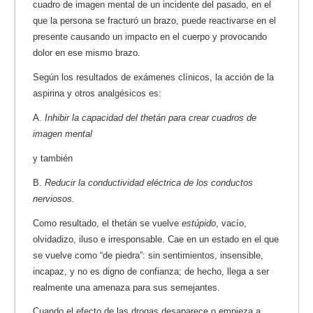
cuadro de imagen mental de un incidente del pasado, en el
que la persona se fracturó un brazo, puede reactivarse en el
presente causando un impacto en el cuerpo y provocando
dolor en ese mismo brazo.
Según los resultados de exámenes clínicos, la acción de la
aspirina y otros analgésicos es:
A.
Inhibir la capacidad del thetán para crear cuadros de
imagen mental
y también
B.
Reducir la conductividad eléctrica de los conductos
nerviosos.
Como resultado, el thetán se vuelve
estúpido
, vacío,
olvidadizo, iluso e irresponsable. Cae en un estado en el que
se vuelve como “de piedra”: sin sentimientos, insensible,
incapaz, y no es digno de confianza; de hecho, llega a ser
realmente una amenaza para sus semejantes.
Cuando el efecto de las drogas desaparece o empieza a