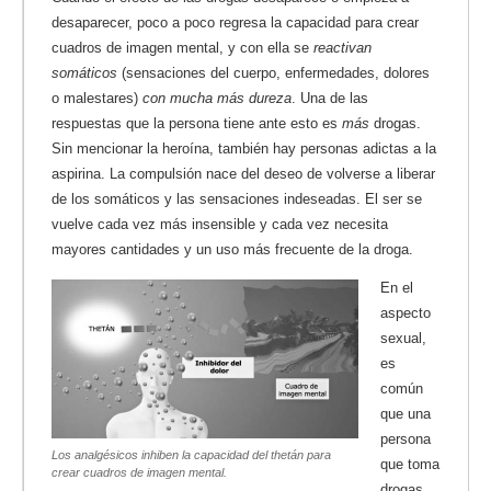
desaparecer, poco a poco regresa la capacidad para crear
cuadros de imagen mental, y con ella se
reactivan
somáticos
(sensaciones del cuerpo, enfermedades, dolores
o malestares)
con mucha más dureza
. Una de las
respuestas que la persona tiene ante esto es
más
drogas.
Sin mencionar la heroína, también hay personas adictas a la
aspirina. La compulsión nace del deseo de volverse a liberar
de los somáticos y las sensaciones indeseadas. El ser se
vuelve cada vez más insensible y cada vez necesita
mayores cantidades y un uso más frecuente de la droga.
En el
aspecto
sexual,
es
común
que una
persona
Los analgésicos inhiben la capacidad del thetán para
que toma
crear cuadros de imagen mental.
drogas