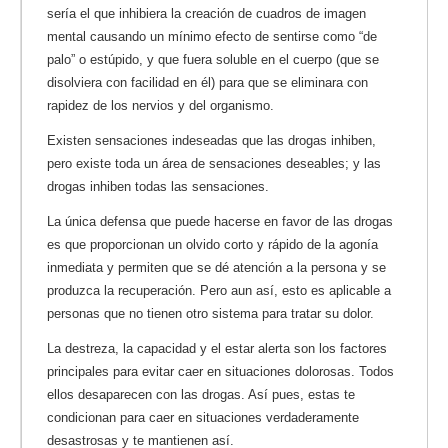
sería el que inhibiera la creación de cuadros de imagen
mental causando un mínimo efecto de sentirse como “de
palo” o estúpido, y que fuera soluble en el cuerpo (que se
disolviera con facilidad en él) para que se eliminara con
rapidez de los nervios y del organismo.
Existen sensaciones indeseadas que las drogas inhiben,
pero existe toda un área de sensaciones deseables; y las
drogas inhiben todas las sensaciones.
La única defensa que puede hacerse en favor de las drogas
es que proporcionan un olvido corto y rápido de la agonía
inmediata y permiten que se dé atención a la persona y se
produzca la recuperación. Pero aun así, esto es aplicable a
personas que no tienen otro sistema para tratar su dolor.
La destreza, la capacidad y el estar alerta son los factores
principales para evitar caer en situaciones dolorosas. Todos
ellos desaparecen con las drogas. Así pues, estas te
condicionan para caer en situaciones verdaderamente
desastrosas y te mantienen así.