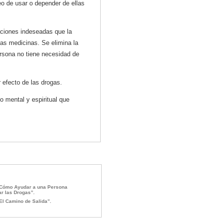
eo de usar o depender de ellas
ciones indeseadas que la
las medicinas. Se elimina la
rsona no tiene necesidad de
r efecto de las drogas.
o mental y espiritual que
Cómo Ayudar a una Persona
ar las Drogas”.
El Camino de Salida”.