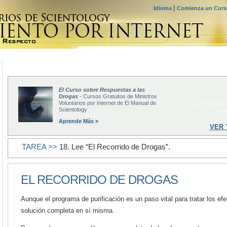
|
Idioma
Comienza un Curso
El Curso sobre Respuestas a las
COM
Drogas
- Cursos Gratuitos de Ministros
Voluntarios por Internet de El Manual de
Haz Clic aquí
Scientology
Mini
Aprende Más »
VER 
TAREA >>
18. Lee “El Recorrido de Drogas”.
EL RECORRIDO DE DROGAS
Aunque el programa de purificación es un paso vital para tratar los ef
solución completa en sí misma.