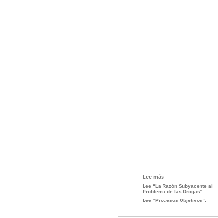
Lee más
Lee “La Razón Subyacente al
Problema de las Drogas”.
Lee “Procesos
Objetivos”.