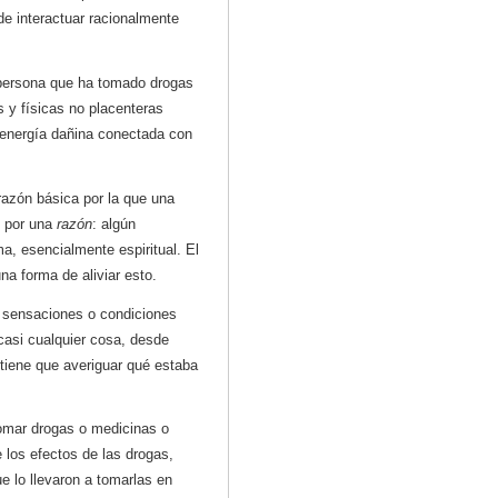
e interactuar racionalmente
a persona que ha tomado drogas
 y físicas no placenteras
 energía dañina conectada con
 razón básica por la que una
o por una
razón
: algún
a, esencialmente espiritual. El
na forma de aliviar esto.
s sensaciones o condiciones
 casi cualquier cosa, desde
, tiene que averiguar qué estaba
tomar drogas o medicinas o
 los efectos de las drogas,
e lo llevaron a tomarlas en