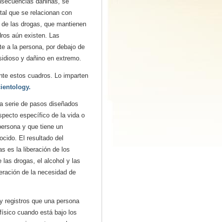
onsecuencias dañinas, se
al que se relacionan con
s de las drogas, que mantienen
ros aún existen. Las
e a la persona, por debajo de
insidioso y dañino en extremo.
nte estos cuadros. Lo imparten
ientology.
a serie de pasos diseñados
specto específico de la vida o
 persona y que tiene un
ocido. El resultado del
s es la liberación de los
 las drogas, el alcohol y las
beración de la necesidad de
y registros que una persona
físico cuando está bajo los