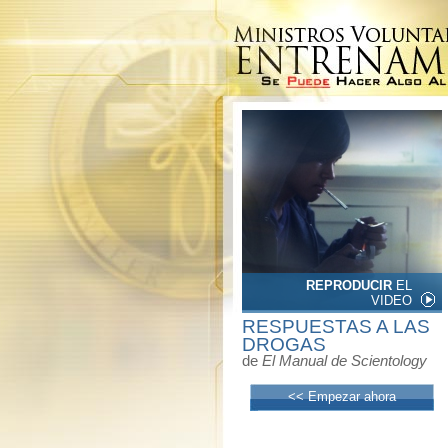
REPRODUCIR
EL
VIDEO
RESPUESTAS A LAS
DROGAS
de
El Manual de Scientology
<< Empezar ahora