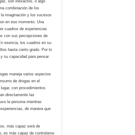
gas, son inexactos, o algo
una combinación de los
la imaginación y los sucesos
eron en ese momento. Una
er cuadros de experiencias
s con sus percepciones de
En esencia, los cuadros en su
tos hasta cierto grado. Por lo
 y su capacidad para pensar
rogas maneja varios aspectos
onsumo de drogas en el
 lugar, con procedimientos
dan directamente las
tuvo la persona mientras
s experiencias, de manera que
ados, más capaz será de
do, es más capaz de controlarse