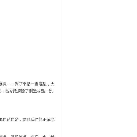
務員……到頭來是一團混亂，大
是，當今政府除了製造災難，沒
能自給自足，除非我們能正確地