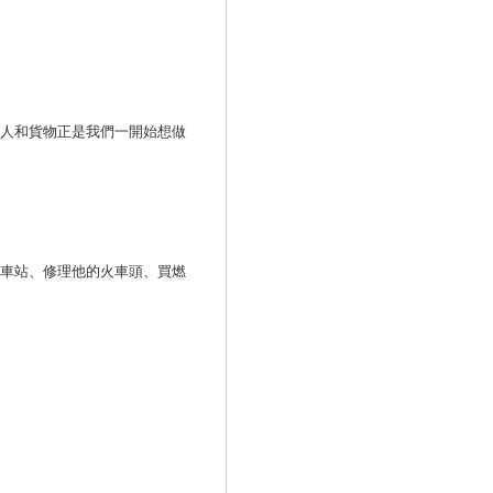
人和貨物正是我們一開始想做
營車站、修理他的火車頭、買燃