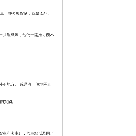
火車、乘客與貨物，就是產品。
一張組織圖，他們一開始可能不
外的地方。 或是有一個地區正
們的貨物。
貨車和客車），蓋車站以及圓形