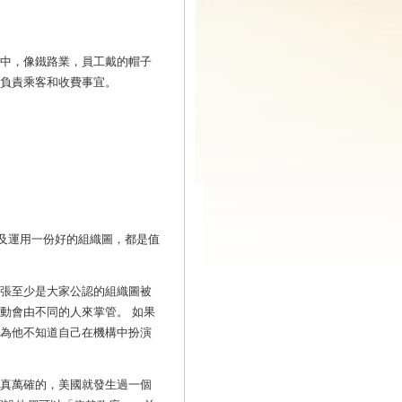
業中，像鐵路業，員工戴的帽子
他負責乘客和收費事宜。
及運用一份好的組織圖，都是值
一張至少是大家公認的組織圖被
動會由不同的人來掌管。 如果
因為他不知道自己在機構中扮演
千真萬確的，美國就發生過一個