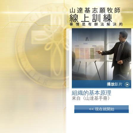
播放
影片
組織的基本原理
來自《山達基手冊》
<< 現在就開始