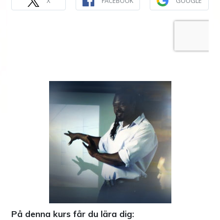
X
FACEBOOK
GOOGLE
På denna kurs får du lära dig: