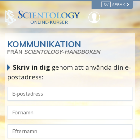
SV
SPRÅK
ONLINE-KURSER
KOMMUNIKATION
FRÅN
SCIENTOLOGY-HANDBOKEN
Skriv in dig
genom att använda din e-
postadress: