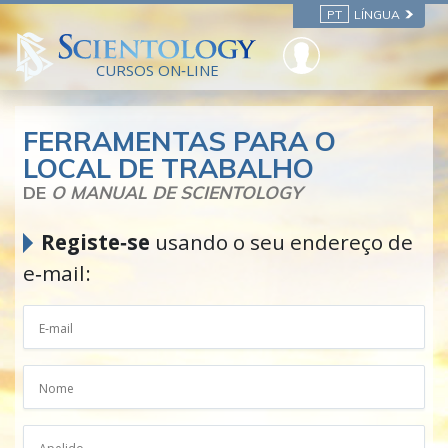
PT
LÍNGUA
CURSOS ON‑LINE
FERRAMENTAS PARA O
LOCAL DE TRABALHO
DE
O MANUAL DE SCIENTOLOGY
Registe‑se
usando o seu endereço de
e‑mail: