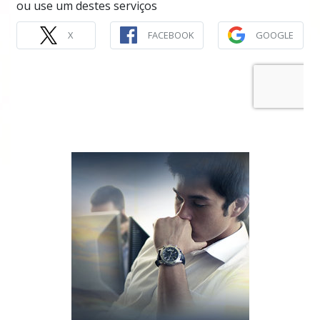
ou use um destes serviços
X
FACEBOOK
GOOGLE