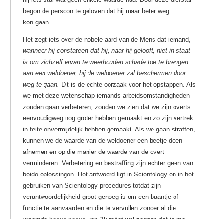
begon de persoon te geloven dat hij maar beter weg
kon gaan.
Het zegt iets over de nobele aard van de Mens dat iemand,
wanneer hij constateert dat hij, naar hij gelooft, niet in staat
is om zichzelf ervan te weerhouden schade toe te brengen
aan een weldoener, hij de weldoener zal beschermen door
weg te gaan.
Dit is de echte oorzaak voor het opstappen. Als
we met deze wetenschap iemands arbeidsomstandigheden
zouden gaan verbeteren, zouden we zien dat we zijn overts
eenvoudigweg nog groter hebben gemaakt en zo zijn vertrek
in feite onvermijdelijk hebben gemaakt. Als we gaan straffen,
kunnen we de waarde van de weldoener een beetje doen
afnemen en op die manier de waarde van de overt
verminderen. Verbetering en bestraffing zijn echter geen van
beide oplossingen. Het antwoord ligt in Scientology en in het
gebruiken van Scientology procedures totdat zijn
verantwoordelijkheid groot genoeg is om een baantje of
functie te aanvaarden en die te vervullen zonder al die