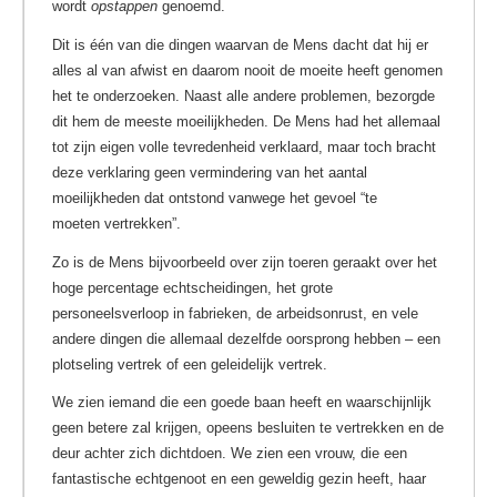
wordt
opstappen
genoemd.
Dit is één van die dingen waarvan de Mens dacht dat hij er
alles al van afwist en daarom nooit de moeite heeft genomen
het te onderzoeken. Naast alle andere problemen, bezorgde
dit hem de meeste moeilijkheden. De Mens had het allemaal
tot zijn eigen volle tevredenheid verklaard, maar toch bracht
deze verklaring geen vermindering van het aantal
moeilijkheden dat ontstond vanwege het gevoel “te
moeten vertrekken”.
Zo is de Mens bijvoorbeeld over zijn toeren geraakt over het
hoge percentage echtscheidingen, het grote
personeelsverloop in fabrieken, de arbeidsonrust, en vele
andere dingen die allemaal dezelfde oorsprong hebben – een
plotseling vertrek of een geleidelijk vertrek.
We zien iemand die een goede baan heeft en waarschijnlijk
geen betere zal krijgen, opeens besluiten te vertrekken en de
deur achter zich dichtdoen. We zien een vrouw, die een
fantastische echtgenoot en een geweldig gezin heeft, haar