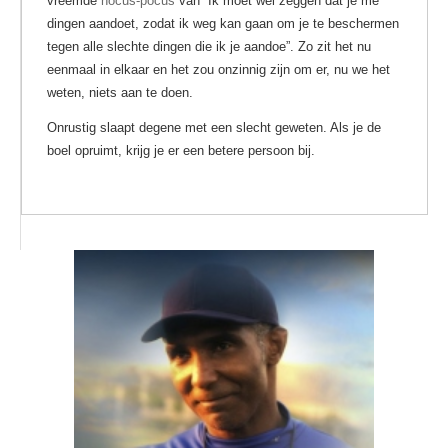
vreemde
hocus-pocus
van “Ik móet wel zeggen dat je me
dingen aandoet, zodat ik weg kan gaan om je te beschermen
tegen alle slechte dingen die ik je aandoe”. Zo zit het nu
eenmaal in elkaar en het zou onzinnig zijn om er, nu we het
weten, niets aan te doen.
Onrustig slaapt degene met een slecht geweten. Als je de
boel opruimt, krijg je er een betere persoon bij.