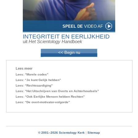
SPEEL DE
VIDEO AF
INTEGRITEIT EN EERLIJKHEID
uit
Het Scientology Handboek
<< Begin nu
Lees meer
Lees: “Morele codes”
Lees: “Je kunt Gelijk hebben”
Lees: “Rechtvaardiging”
Lees: “Het Uitschrijven van Overts en Achterhoudsels”
Lees: “Ook Eerlijke Mensen hebben Rechten”
Lees: “De overt-motivator-volgorde”
© 2001–2026 Scientology Kerk
|
Sitemap