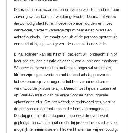
Dat is de naakte waarheid en de ijzeren wet. Iemand met een
zuiver geweten kan niet worden gekwetst. De man of vrouw
die zo nodig slachtoffer moet-moet-moet worden en moet
vertrekken, vertrekt vanwege zijn of haar eigen overts en
achterhoudsels. Het maakt niet uit of de persoon opstapt uit
een stad of bij zijn werkgever. De oorzaak is dezelfde.
Bijna iedereen kan als hij of zij dat echt wil, ongeacht zijn of
haar positie, een situatie oplossen, wat er ook aan mankeert.
Wanneer de persoon de situatie niet langer wil verhelpen,
blijken zijn eigen overts en achterhoudsels tegenover de
betrokkenen zijn vermogen te hebben verminderd om er
verantwoordelijk voor te zijn. Daarom lost hij de situatie niet
op. Vertrekken lijkt dan de enige voor de hand liggende
oplossing te zijn. Om het vertrek te rechtvaardigen, verzint
de persoon die opstapt dingen die hem zijn aangedaan.
Daarbij geeft hij af op degenen tegen wie de overt werd
gepleegd, en dat allemaal omdat hij probeert de overt zoveel
mogelijk te minimaliseren. Het werkt allemaal vrij eenvoudig.