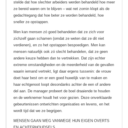
stelde dat hoe slechter arbeiders werden behandeld hoe meer
ze bereid waren om te blijven – wat net zomin klopt als de
gedachtegang dat hoe beter ze worden behandeld, hoe
sneller ze opstappen.
Men kan mensen zó goed behandelen dat ze zich voor
zichzelf gaan schamen (omdat ze weten dat ze dit niet
verdienen), en zo het opstappen bespoedigen. Men kan
mensen natuurlijk ook zó slecht behandelen, dat ze geen
andere keuze hebben dan te vertrekken. Dat zijn echter
extreme omstandigheden en de meerderheid van de gevallen
waarin iemand vertrekt, ligt daar ergens tussenin: de vrouw
doet haar best om er een goed huwelijk van te maken en
haar echtgenoot loopt desondanks achter de een of andere
del aan. De manager probeert de boel draaiende te houden
en de werknemer houdt het voor gezien. Deze onverklaarde
gebeurtenissen ontwrichten organisaties en levens, en het
wordt tijd dat we ze begrijpen.
MENSEN GAAN WEG VANWEGE HUN EIGEN OVERTS
EN ACHTERHOUDSELS.