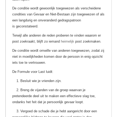
De conditie wordt gewoonlijk toegewezen als verscheidene
condities van Gevaar en Niet-Bestaan zijn toegewezen of als
een langdurig en onveranderd gedragspatroon
is geconstateerd.
Terwijl alle anderen de reden proberen te vinden waarom er
post zoekraakt, blijft zo iemand
heimelijk
post zoekmaken.
De conditie wordt omwille van anderen toegewezen, zodat zij
niet in moeilijkheden komen door de persoon in enig opzicht
iets toe te vertrouwen.
De Formule voor Last luidt:
1. Besluit wie je vrienden zijn.
2. Breng de vijanden van de groep waarvan je
pretendeerde deel uit te maken een effectieve slag toe,
ondanks het feit dat je persoonlijk gevaar loopt.
3. Vergoed de schade die je hebt aangericht door een