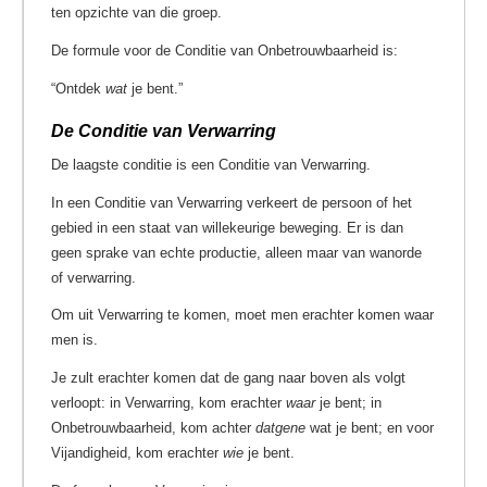
ten opzichte van die groep.
De formule voor de Conditie van Onbetrouwbaarheid is:
“Ontdek
wat
je bent.”
De Conditie van Verwarring
De laagste conditie is een Conditie van Verwarring.
In een Conditie van Verwarring verkeert de persoon of het
gebied in een staat van willekeurige beweging. Er is dan
geen sprake van echte productie, alleen maar van wanorde
of verwarring.
Om uit Verwarring te komen, moet men erachter komen waar
men is.
Je zult erachter komen dat de gang naar boven als volgt
verloopt: in Verwarring, kom erachter
waar
je bent; in
Onbetrouwbaarheid, kom achter
datgene
wat je bent; en voor
Vijandigheid, kom erachter
wie
je bent.