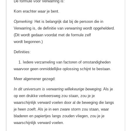
De formule voor Verwarring is:
Kom erachter
waar
je bent.
Opmerking:
Het is belangrijk dat bij de persoon die in
Verwarring is, de definitie van
verwarring
wordt opgehelderd.
(Dit wordt gedaan voordat met de formule zelf
wordt begonnen.)
Definities:
1. Iedere verzameling van factoren of omstandigheden
waarvoor geen onmiddellijke oplossing schijnt te bestaan.
Meer algemener gezegd:
In dit universum is verwarring willekeurige beweging.
Als je
op een drukke verkeersweg zou staan, zou je je
waarschijnlijk verward voelen door al de beweging die langs
je heen zoeft. Als je in een zware storm zou staan, waar
bladeren en papiertjes langs zouden vliegen, zou je je
waarschijnlijk verward voelen.