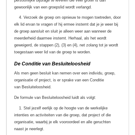
persoonlijke bijdrage te leveren die veel groter is dan
gewoonlijk van een groepslid wordt verlangd.
4. Verzoek de groep om opnieuw te mogen toetreden, door
elk lid ervan te vragen of hij ermee instemt dat je je weer bij
de groep aansluit en sluit je alleen weer aan wanneer de
meerderheid daarmee instemt. Herhaal, als het wordt
geweigerd, de stappen (2), (3) en (4), net zolang tot je wordt
toegestaan weer lid van de groep te worden.
De Conditie van Besluiteloosheid
Als men geen besluit kan nemen over een individu, groep,
organisatie of project, is er sprake van een Conditie
van Besluiteloosheid.
De formule van Besluiteloosheid luidt als volgt:
1. Stel jezelf eerlijk op de hoogte van de werkelijke
intenties en activiteiten van die groep, dat project of die
organisatie, waarbij je elk vooroordeel en alle geruchten
naast je neerlegt.