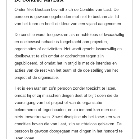
Onder Niet-Bestaan bevindt zich de Conditie van Last. De
persoon is gewoon opgehouden met niet te bestaan als lid
van het team en heeft de
kleur
van een vijand aangenomen.
De conditie wordt toegewezen als er achteloos of kwaadwillig
en doelbewust schade is toegebracht aan projecten,
organisaties of activiteiten. Het wordt geacht kwaadwillig en
doelbewust te zijn omdat er opdrachten tegen zijn
gepubliceerd, of omdat het in strijd is met de intenties en
acties van de rest van het team of de doelstelling van het
project of de organisatie.
Het is een
last
om zo’n persoon zonder toezicht te laten,
omdat hij of zij misschien dingen doet of blijft doen die de
vooruitgang van het project of van de organisatie
belemmeren of tegenhouden, en zo iemand kan men dus
niets toevertrouwen. Zowel discipline als het toewijzen van
condities boven die van Last, zijn
vruchteloos
gebleken. De
persoon is gewoon doorgegaan met dingen in het honderd te
laten lopen.