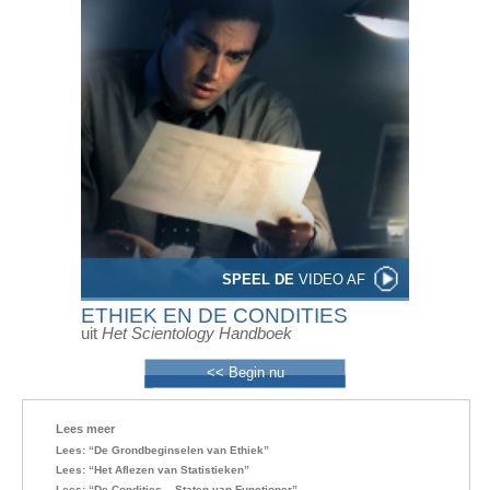
SPEEL DE
VIDEO AF
ETHIEK EN DE CONDITIES
uit
Het Scientology Handboek
<< Begin nu
Lees meer
Lees: “De Grondbeginselen van Ethiek”
Lees: “Het Aflezen van Statistieken”
Lees: “De Condities – Staten van Functioner”