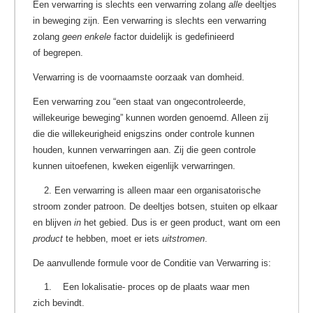
Een verwarring is slechts een verwarring zolang
alle
deeltjes
in beweging zijn. Een verwarring is slechts een verwarring
zolang
geen enkele
factor duidelijk is gedefinieerd
of begrepen.
Verwarring is de voornaamste oorzaak van domheid.
Een verwarring zou “een staat van ongecontroleerde,
willekeurige beweging” kunnen worden genoemd. Alleen zij
die die willekeurigheid enigszins onder controle kunnen
houden, kunnen verwarringen aan. Zij die geen controle
kunnen uitoefenen, kweken eigenlijk verwarringen.
2. Een verwarring is alleen maar een organisatorische
stroom zonder patroon. De deeltjes botsen, stuiten op elkaar
en blijven
in
het gebied. Dus is er geen product, want om een
product
te hebben, moet er iets
uitstromen
.
De aanvullende formule voor de Conditie van Verwarring is:
1. Een lokalisatie- proces op de plaats waar men
zich bevindt.