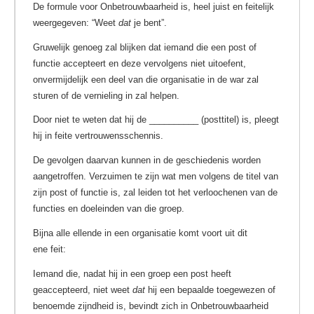
De formule voor Onbetrouwbaarheid is, heel juist en feitelijk
weergegeven: “Weet
dat
je bent”.
Gruwelijk genoeg zal blijken dat iemand die een post of
functie accepteert en deze vervolgens niet uitoefent,
onvermijdelijk een deel van die organisatie in de war zal
sturen of de vernieling in zal helpen.
Door niet te weten dat hij de __________ (posttitel) is, pleegt
hij in feite vertrouwensschennis.
De gevolgen daarvan kunnen in de geschiedenis worden
aangetroffen. Verzuimen te zijn wat men volgens de titel van
zijn post of functie is, zal leiden tot het verloochenen van de
functies en doeleinden van die groep.
Bijna alle ellende in een organisatie komt voort uit dit
ene feit:
Iemand die, nadat hij in een groep een post heeft
geaccepteerd, niet weet
dat
hij een bepaalde toegewezen of
benoemde zijndheid is, bevindt zich in Onbetrouwbaarheid