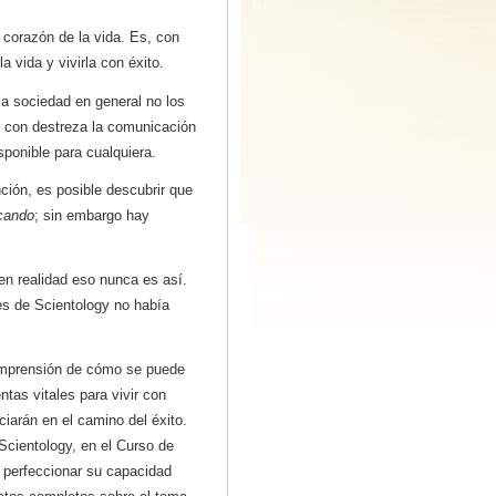
 corazón de la vida. Es, con
a vida y vivirla con éxito.
 la sociedad en general no los
r con destreza la comunicación
sponible para cualquiera.
ción, es posible descubrir que
cando
; sin embargo hay
n realidad eso nunca es así.
es de Scientology no había
omprensión de cómo se puede
ntas vitales para vivir con
ciarán en el camino del éxito.
 Scientology, en el Curso de
 perfeccionar su capacidad