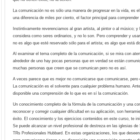
La comunicación no es sólo una manera de progresar en la vida, es el
una diferencia de miles por ciento, el factor principal para comprender l
Instintivamente reverenciamos al gran artista, al pintor o al músico; y
considera como seres ordinarios, y no lo son. Pero comprender y usa
no es algo que esté reservado sólo para el artista; es algo que está di
Al examinar el tema completo de la comunicación, si se mira con aten
alrededor de uno hay pocas personas que en verdad se están
comuni
muchas personas que creen que se comunican pero no es así.
A veces parece que es mejor no comunicarse que comunicarse, pero e
La comunicación es el solvente para cualquier problema humano. Ant
disponible una comprensión de lo que es en sí la comunicación.
Un conocimiento completo de la fórmula de la comunicación y una c
reconocer y corregir cualquier dificultad en su aplicación, son herramie
éxito. El conocimiento y los ejercicios contenidos en este curso, te ini
Se puede alcanzar un nivel profesional de destreza en las iglesias de
TRs Profesionales Hubbard. En estas organizaciones, los que deseen