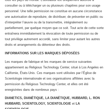
consulter ou à télécharger un ou plusieurs chapitres pour son usage
personnel. Une telle permission ne constitue en aucune circonstance
une autorisation de reproduire, de distribuer, de présenter en public ou
d’interpréter l’œuvre ou de la transmettre, intégralement ou
partiellement, par quelque moyen que ce soit. Tout acte de cette sorte
entraînera immédiatement la révocation de toute permission ou de
tout privilège autrement accordé, sans limiter pour autant les autres
droits et arrangements du détenteur des droits.
INFORMATIONS SUR LES MARQUES DÉPOSÉES
Les marques de fabrique et les marques de service suivantes
appartiennent au Religious Technology Center, situé à Los Angeles en
Californie, États-Unis. Ces marques sont utilisées par l’Église de
Scientologie internationale et ses organisations affiliées avec la
permission du Religious Technology Center, et elles ont été
enregistrées dans de nombreux pays :
DIANETICS, DIANÉTIQUE, LA DIANÉTIQUE, HUBBARD, L. RON
HUBBARD, SCIENTOLOGY, SCIENTOLOGIE
et
LA