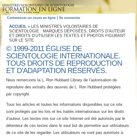
|
Commencer un cours en ligne
Se connecter
ACCUEIL
»
LES MINISTRES VOLONTAIRES DE
SCIENTOLOGIE : MARQUES DÉPOSÉES, DROITS D’AUTEUR
ET DROITS D’UTILISER LES TEXTES ET PHOTOS FIGURANT
SUR LE SITE
© 1999-2011 ÉGLISE DE
SCIENTOLOGIE INTERNATIONALE.
TOUS DROITS DE REPRODUCTION
ET D’ADAPTATION RÉSERVÉS.
Nous remercions la L. Ron Hubbard Library de l’autorisation de
reproduire des extraits des œuvres de L. Ron Hubbard protégées
par copyright.
Tous les articles et toutes les informations disponibles sur ce site
sont protégés par les lois et les traités internationaux sur les droits
d’auteur. Les textes mis sur ce site Internet ont été autorisés par le
détenteur de ces textes dans le seul but de permettre aux utilisateurs
de ce site de les regarder. Les utilisateurs ne sont pas autorisés à