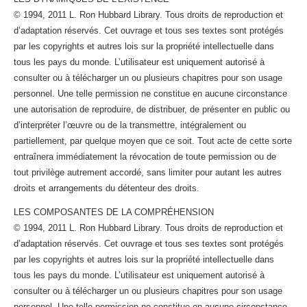
© 1994, 2011 L. Ron Hubbard Library. Tous droits de reproduction et
d’adaptation réservés. Cet ouvrage et tous ses textes sont protégés
par les copyrights et autres lois sur la propriété intellectuelle dans
tous les pays du monde. L’utilisateur est uniquement autorisé à
consulter ou à télécharger un ou plusieurs chapitres pour son usage
personnel. Une telle permission ne constitue en aucune circonstance
une autorisation de reproduire, de distribuer, de présenter en public ou
d’interpréter l’œuvre ou de la transmettre, intégralement ou
partiellement, par quelque moyen que ce soit. Tout acte de cette sorte
entraînera immédiatement la révocation de toute permission ou de
tout privilège autrement accordé, sans limiter pour autant les autres
droits et arrangements du détenteur des droits.
LES COMPOSANTES DE LA COMPRÉHENSION
© 1994, 2011 L. Ron Hubbard Library. Tous droits de reproduction et
d’adaptation réservés. Cet ouvrage et tous ses textes sont protégés
par les copyrights et autres lois sur la propriété intellectuelle dans
tous les pays du monde. L’utilisateur est uniquement autorisé à
consulter ou à télécharger un ou plusieurs chapitres pour son usage
personnel. Une telle permission ne constitue en aucune circonstance