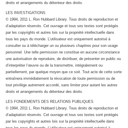
droits et arrangements du détenteur des droits.
LES INVESTIGATIONS
© 1994, 2011 L. Ron Hubbard Library. Tous droits de reproduction et
d’adaptation réservés. Cet ouvrage et tous ses textes sont protégés
par les copyrights et autres lois sur la propriété intellectuelle dans
tous les pays du monde. L’utilisateur est uniquement autorisé à
consulter ou à télécharger un ou plusieurs chapitres pour son usage
personnel. Une telle permission ne constitue en aucune circonstance
une autorisation de reproduire, de distribuer, de présenter en public ou
d’interpréter l’œuvre ou de la transmettre, intégralement ou
partiellement, par quelque moyen que ce soit. Tout acte de cette sorte
entraînera immédiatement la révocation de toute permission ou de
tout privilège autrement accordé, sans limiter pour autant les autres
droits et arrangements du détenteur des droits.
LES FONDEMENTS DES RELATIONS PUBLIQUES
© 1994, 2011 L. Ron Hubbard Library. Tous droits de reproduction et
d’adaptation réservés. Cet ouvrage et tous ses textes sont protégés
par les copyrights et autres lois sur la propriété intellectuelle dans
tous les pays du monde. L’utilisateur est uniquement autorisé à