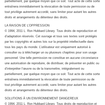
partiellement, par quelque moyen que ce soit. Tout acte de cette sorte
entraînera immédiatement la révocation de toute permission ou de
tout privilège autrement accordé, sans limiter pour autant les autres
droits et arrangements du détenteur des droits.
LA RAISON DE L’OPPRESSION
© 1994, 2011 L. Ron Hubbard Library. Tous droits de reproduction et
d’adaptation réservés. Cet ouvrage et tous ses textes sont protégés
par les copyrights et autres lois sur la propriété intellectuelle dans
tous les pays du monde. L’utilisateur est uniquement autorisé à
consulter ou à télécharger un ou plusieurs chapitres pour son usage
personnel. Une telle permission ne constitue en aucune circonstance
une autorisation de reproduire, de distribuer, de présenter en public ou
d’interpréter l’œuvre ou de la transmettre, intégralement ou
partiellement, par quelque moyen que ce soit. Tout acte de cette sorte
entraînera immédiatement la révocation de toute permission ou de
tout privilège autrement accordé, sans limiter pour autant les autres
droits et arrangements du détenteur des droits.
SOLUTIONS À UN ENVIRONNEMENT DANGEREUX
© 1994, 2011 L. Ron Hubbard Library. Tous droits de reproduction et