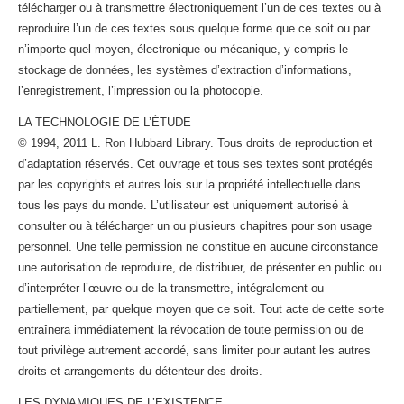
télécharger ou à transmettre électroniquement l’un de ces textes ou à
reproduire l’un de ces textes sous quelque forme que ce soit ou par
n’importe quel moyen, électronique ou mécanique, y compris le
stockage de données, les systèmes d’extraction d’informations,
l’enregistrement, l’impression ou la photocopie.
LA TECHNOLOGIE DE L’ÉTUDE
© 1994, 2011 L. Ron Hubbard Library. Tous droits de reproduction et
d’adaptation réservés. Cet ouvrage et tous ses textes sont protégés
par les copyrights et autres lois sur la propriété intellectuelle dans
tous les pays du monde. L’utilisateur est uniquement autorisé à
consulter ou à télécharger un ou plusieurs chapitres pour son usage
personnel. Une telle permission ne constitue en aucune circonstance
une autorisation de reproduire, de distribuer, de présenter en public ou
d’interpréter l’œuvre ou de la transmettre, intégralement ou
partiellement, par quelque moyen que ce soit. Tout acte de cette sorte
entraînera immédiatement la révocation de toute permission ou de
tout privilège autrement accordé, sans limiter pour autant les autres
droits et arrangements du détenteur des droits.
LES DYNAMIQUES DE L’EXISTENCE