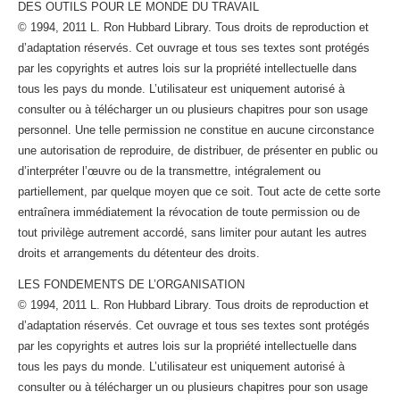
DES OUTILS POUR LE MONDE DU TRAVAIL
© 1994, 2011 L. Ron Hubbard Library. Tous droits de reproduction et
d’adaptation réservés. Cet ouvrage et tous ses textes sont protégés
par les copyrights et autres lois sur la propriété intellectuelle dans
tous les pays du monde. L’utilisateur est uniquement autorisé à
consulter ou à télécharger un ou plusieurs chapitres pour son usage
personnel. Une telle permission ne constitue en aucune circonstance
une autorisation de reproduire, de distribuer, de présenter en public ou
d’interpréter l’œuvre ou de la transmettre, intégralement ou
partiellement, par quelque moyen que ce soit. Tout acte de cette sorte
entraînera immédiatement la révocation de toute permission ou de
tout privilège autrement accordé, sans limiter pour autant les autres
droits et arrangements du détenteur des droits.
LES FONDEMENTS DE L’ORGANISATION
© 1994, 2011 L. Ron Hubbard Library. Tous droits de reproduction et
d’adaptation réservés. Cet ouvrage et tous ses textes sont protégés
par les copyrights et autres lois sur la propriété intellectuelle dans
tous les pays du monde. L’utilisateur est uniquement autorisé à
consulter ou à télécharger un ou plusieurs chapitres pour son usage