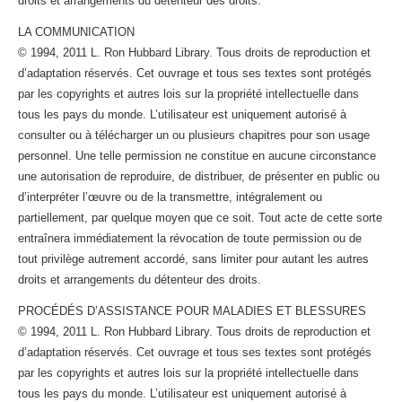
droits et arrangements du détenteur des droits.
LA COMMUNICATION
© 1994, 2011 L. Ron Hubbard Library. Tous droits de reproduction et
d’adaptation réservés. Cet ouvrage et tous ses textes sont protégés
par les copyrights et autres lois sur la propriété intellectuelle dans
tous les pays du monde. L’utilisateur est uniquement autorisé à
consulter ou à télécharger un ou plusieurs chapitres pour son usage
personnel. Une telle permission ne constitue en aucune circonstance
une autorisation de reproduire, de distribuer, de présenter en public ou
d’interpréter l’œuvre ou de la transmettre, intégralement ou
partiellement, par quelque moyen que ce soit. Tout acte de cette sorte
entraînera immédiatement la révocation de toute permission ou de
tout privilège autrement accordé, sans limiter pour autant les autres
droits et arrangements du détenteur des droits.
PROCÉDÉS D’ASSISTANCE POUR MALADIES ET BLESSURES
© 1994, 2011 L. Ron Hubbard Library. Tous droits de reproduction et
d’adaptation réservés. Cet ouvrage et tous ses textes sont protégés
par les copyrights et autres lois sur la propriété intellectuelle dans
tous les pays du monde. L’utilisateur est uniquement autorisé à