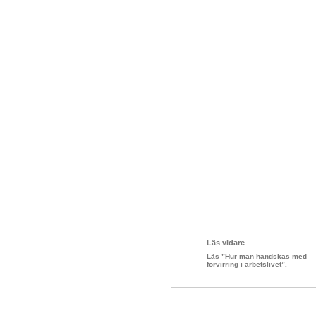
Läs vidare
Läs ”Hur man handskas med
förvirring i arbetslivet”.