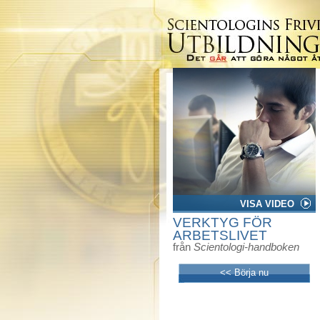
VISA VIDEO
VERKTYG FÖR
ARBETSLIVET
från
Scientologi-handboken
<< Börja nu