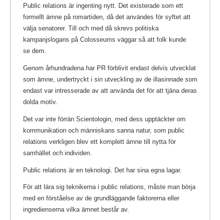
Public relations är ingenting nytt. Det existerade som ett
formellt ämne på romartiden, då det användes för syftet att
välja senatorer. Till och med då skrevs politiska
kampanjslogans på Colosseums väggar så att folk kunde
se dem.
Genom århundradena har PR förblivit endast delvis utvecklat
som ämne, undertryckt i sin utveckling av de illasinnade som
endast var intresserade av att använda det för att tjäna deras
dolda motiv.
Det var inte förrän Scientologin, med dess upptäckter om
kommunikation och människans sanna natur, som public
relations verkligen blev ett komplett ämne till nytta för
samhället och individen.
Public relations är en teknologi. Det har sina egna lagar.
För att lära sig teknikerna i public relations, måste man börja
med en förståelse av de grundläggande faktorerna eller
ingredienserna vilka ämnet består av.