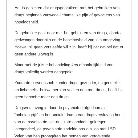
Het is gebleken dat drugsgebruikers met het gebruiken van
drugs beginnen vanwege lichamelijke pijn of gevoelens van
hopeloosheid.
De gebruiker gaat door met het gebruiken van drugs, daartoe
gedwongen door pijn en de hopeloosheid van zijn omgeving.
Hoewel hij geen verslaafde wil zijn, heeft hij het gevoel dat er
geen andere uitweg is.
Maar met de juiste behandeling
kan
afhankelijkheid van
drugs volledig worden aangepakt.
Zodra de persoon zich zonder drugs gezonder, en geestelijk
en lichamelijk bekwamer kan voelen dan met drugs, heeft hij
geen behoefte meer aan drugs.
Drugsverslaving is door de psychiatrie afgedaan als
“onbelangrijk” en het sociale drama van drugsverslaving heeft
van de psychiatrie niet de juiste aandacht gekregen –
integendeel, de psychiatrie zadelde ons o.a. op met LSD.
Velen van hen propagéren het nemen van verdovende