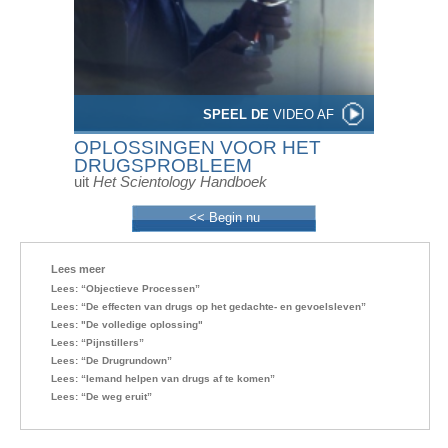
SPEEL DE
VIDEO AF
OPLOSSINGEN VOOR HET
DRUGSPROBLEEM
uit
Het Scientology Handboek
<< Begin nu
Lees meer
Lees: “Objectieve
Processen”
Lees: “De effecten van drugs op het gedachte- en gevoelsleven”
Lees: "De volledige oplossing"
Lees: “Pijnstillers”
Lees: “De Drugrundown”
Lees: “Iemand helpen van drugs af te komen”
Lees: “De weg eruit”