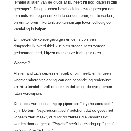
iemand al jaren van de drugs af is, heeft hij nog “gaten in zijn
geheugen”. Drugs kunnen beschadiging teweegbrengen aan
iemands vermogen om zich te concentreren, om te werken,
en om te leren – kortom, ze kunnen zijn leven volledig de
vernieling in helpen.
En hoewel de kwade gevolgen en de risico’s van
drugsgebruik overduidelijk zijn en steeds beter worden
gedocumenteerd, blijven mensen ze toch gebruiken.
Waarom?
Als iemand zich depressief voelt of pijn heeft, en hij geen
waarneembare verlichting van een behandeling ondervindt,
zal hij uiteindelijk zelf ontdekken dat drugs de symptomen
laten verdwijnen.
Dit is ook van toepassing op pijnen die “psychosomatisch”
zijn. De term “psychosomatisch” betekent dat de geest het
lichaam ziek maakt, of duidt op ziektes die veroorzaakt
worden door de geest. “Psycho” heeft betrekking op “geest”
en “soma” op “lichaam”.