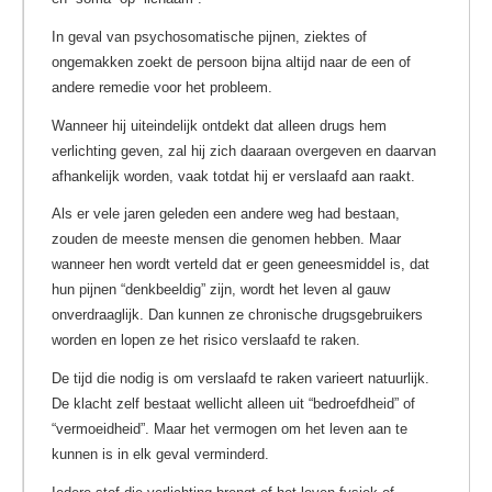
In geval van psychosomatische pijnen, ziektes of
ongemakken zoekt de persoon bijna altijd naar de een of
andere remedie voor het probleem.
Wanneer hij uiteindelijk ontdekt dat alleen drugs hem
verlichting geven, zal hij zich daaraan overgeven en daarvan
afhankelijk worden, vaak totdat hij er verslaafd aan raakt.
Als er vele jaren geleden een andere weg had bestaan,
zouden de meeste mensen die genomen hebben. Maar
wanneer hen wordt verteld dat er geen geneesmiddel is, dat
hun pijnen “denkbeeldig” zijn, wordt het leven al gauw
onverdraaglijk. Dan kunnen ze chronische drugsgebruikers
worden en lopen ze het risico verslaafd te raken.
De tijd die nodig is om verslaafd te raken varieert natuurlijk.
De klacht zelf bestaat wellicht alleen uit “bedroefdheid” of
“vermoeidheid”. Maar het vermogen om het leven aan te
kunnen is in elk geval verminderd.