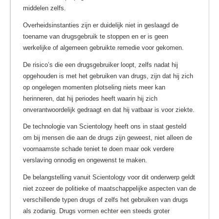
middelen zelfs.
Overheidsinstanties zijn er duidelijk niet in geslaagd de
toename van drugsgebruik te stoppen en er is geen
werkelijke of algemeen gebruikte remedie voor gekomen.
De risico’s die een drugsgebruiker loopt, zelfs nadat hij
opgehouden is met het gebruiken van drugs, zijn dat hij zich
op ongelegen momenten plotseling niets meer kan
herinneren, dat hij periodes heeft waarin hij zich
onverantwoordelijk gedraagt en dat hij vatbaar is voor ziekte.
De technologie van Scientology heeft ons in staat gesteld
om bij mensen die aan de drugs zijn geweest, niet alleen de
voornaamste schade teniet te doen maar ook verdere
verslaving onnodig en ongewenst te maken.
De belangstelling vanuit Scientology voor dit onderwerp geldt
niet zozeer de politieke of maatschappelijke aspecten van de
verschillende typen drugs of zelfs het gebruiken van drugs
als zodanig. Drugs vormen echter een steeds groter