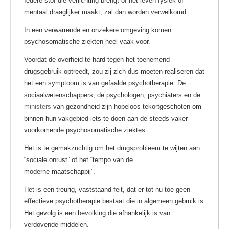
Iedere stof die verlichting brengt of het leven fysiek of
mentaal draaglijker maakt, zal dan worden verwelkomd.
In een verwarrende en onzekere omgeving komen
psychosomatische ziekten heel vaak voor.
Voordat de overheid te hard tegen het toenemend
drugsgebruik optreedt, zou zij zich dus moeten realiseren dat
het een symptoom is van gefaalde psychotherapie. De
sociaalwetenschappers, de psychologen, psychiaters en de
ministers
van gezondheid zijn hopeloos tekortgeschoten om
binnen hun vakgebied iets te doen aan de steeds vaker
voorkomende psychosomatische ziektes.
Het is te gemakzuchtig om het drugsprobleem te wijten aan
“sociale onrust” of het “tempo van de
moderne maatschappij”.
Het is een treurig, vaststaand feit, dat er tot nu toe geen
effectieve psychotherapie bestaat die in algemeen gebruik is.
Het gevolg is een bevolking die afhankelijk is van
verdovende middelen.