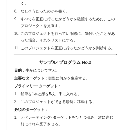
く。
8.
なぜそうだったのかを書く。
9.
すべてを正直に行ったかどうかを確認するために、この
プロジェクトを見直す。
10.
このプロジェクトを行っている際に、気付いたことがあ
った場合、それをリストにする。
11.
このプロジェクトを正直に行ったかどうかを判断する。
サンプル･プログラム No.2
目的
：生産について学ぶ。
主要なターゲット
：実際に何かを生産する。
プライマリー･ターゲット
：
1.
鉛筆を1本と紙を5枚、手に入れる。
2.
このプロジェクトができる場所に移動する。
必須のターゲット
：
1.
オペレーティング･ターゲットをひとつ読み、次に進む
前にそれを完了させる。