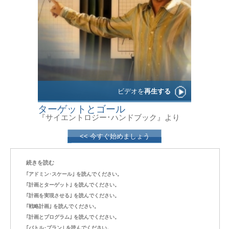
ビデオを
再生する
ターゲットとゴール
『サイエントロジー･ハンドブック』より
<< 今すぐ始めましょう
続きを読む
｢アドミン･スケール｣ を読んでください。
｢計画とターゲット｣ を読んでください。
｢計画を実現させる｣ を読んでください。
｢戦略計画｣ を読んでください。
｢計画とプログラム｣ を読んでください。
｢バトル･プラン｣ を読んでください。