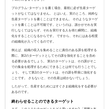
プログラム･ターゲットを書く場合、最初に必ず生産ターゲ
ットがなくてはなりません。 とはいえ、実のところ、純粋な
生産ターゲットを書くことはできません。 そのようなターゲ
ットを書くことは不可能です。というのは、誰かがそれを実
行しなくてはならず、それを実行する人を得た瞬間に、組織
化をすることになるからです。 ですから、それにはある程度
の組織化が入ってくるのです。
例えば、組織の収入を集めることに責任のある課を処理する
際に、第2のターゲットとしてその課を強化することを含め
る必要があるでしょう。 第1のターゲットは、その課がそこ
での集金を処理するためにできることは何でも行うことでし
ょう。 そして第2のターゲットは、その課を即座に強化する
ことです。
さもないと、その生産は続かないでしょう。
したがって、生産するためにはすぐさま組織化をする必要が
あるのです。
終わらせることのできるターゲット
さて、このようなターゲットをどう思いますか? 「周囲と友