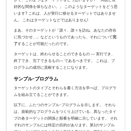
好的な関係を保ちなさい。」 このようなターゲットをどう思
います? これは、人が実行に移せるターゲットではありませ
ん。 これはターゲットなどではありません!
まあ、そのターゲットが「誰々、誰々を訪ね、あなたの存在
に気づかせ…」などというものであったら、それについて
完
了
することが可能だったのです。
ターゲットは、終わらせることのできるもの ― 実行でき、
終了でき、完了できるもの― であるべきです。 これは、プ
ログラムの成功に貢献することになります。
サンプル･プログラム
ターゲットのタイプとそれらを書く方法を学べば、プログラ
ムを組み立てることができます。
以下に、ふたつのサンプル･プログラムを示します。 それら
は、規範的なプログラムをつくり上げている、異なったタイ
プの各ターゲットの関係と順番を明確に示しています。 それ
ぞれのサンプルには特定の目的があります。第1のサンプル