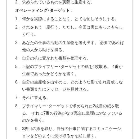
2.
求められているものを実際に生産する。
オペレーティング･ターゲット
：
1.
何かを実際にすることなく、とても忙しそうにする。
2.
それをもう一度行う。ただし、今回は実にもっともらし
く行う。
3.
あなたの仕事の活動の生産物を考え出す。 必要であれば
他の人から助けを得る。
4.
自分の机に置かれた書類を整理する。
5.
上記のプライマリー･ターゲットの紙を1枚取る。 4番が
生産であったかどうかを書く。
6.
自分の生産物を出すのに、どのような形であれ貢献しな
い書類またはメッセージを見付ける。
7.
それに答える。
8.
プライマリー･ターゲットで求められた2枚目の紙を取
る。 それに7番の行為がなぜ完全に道理にかなっている
のかを書く。
9.
3枚目の紙を取り、自分の仕事に関するコミュニケーシ
ョンをどのように受け取るかを絵に描く。