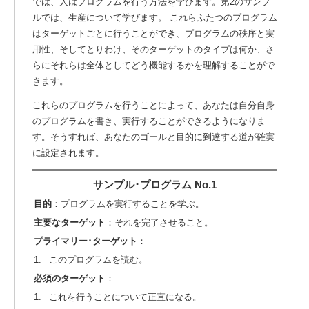
では、人はプログラムを行う方法を学びます。第2のサンプ
ルでは、生産について学びます。 これらふたつのプログラム
はターゲットごとに行うことができ、プログラムの秩序と実
用性、そしてとりわけ、そのターゲットのタイプは何か、さ
らにそれらは全体としてどう機能するかを理解することがで
きます。
これらのプログラムを行うことによって、あなたは自分自身
のプログラムを書き、実行することができるようになりま
す。そうすれば、あなたのゴールと目的に到達する道が確実
に設定されます。
サンプル･プログラム No.1
目的
：プログラムを実行することを学ぶ。
主要なターゲット
：それを完了させること。
プライマリー･ターゲット
：
1.
このプログラムを読む。
必須のターゲット
：
1.
これを行うことについて正直になる。