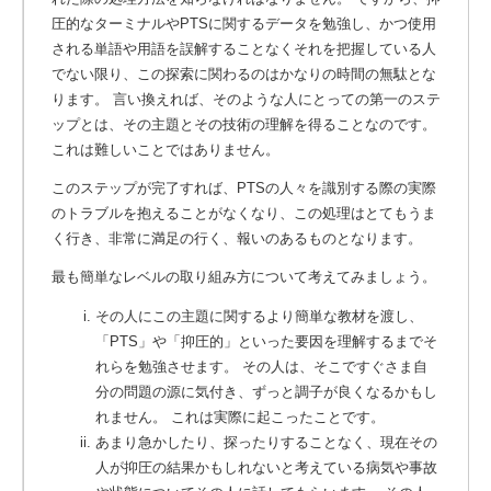
圧的なターミナルやPTSに関するデータを勉強し、かつ使用
される単語や用語を誤解することなくそれを把握している人
でない限り、この探索に関わるのはかなりの時間の無駄とな
ります。 言い換えれば、そのような人にとっての第一のステ
ップとは、その主題とその技術の理解を得ることなのです。
これは難しいことではありません。
このステップが完了すれば、PTSの人々を識別する際の実際
のトラブルを抱えることがなくなり、この処理はとてもうま
く行き、非常に満足の行く、報いのあるものとなります。
最も簡単なレベルの取り組み方について考えてみましょう。
その人にこの主題に関するより簡単な教材を渡し、
「PTS」や「抑圧的」といった要因を理解するまでそ
れらを勉強させます。
その人は、そこですぐさま自
分の問題の源に気付き、ずっと調子が良くなるかもし
れません。 これは実際に起こったことです。
あまり急かしたり、探ったりすることなく、現在その
人が抑圧の結果かもしれないと考えている病気や事故