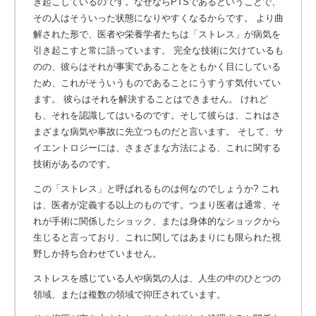
き起こしているのです。なぜならPTSであるということで、
その人はそういった状態になりやすくなるからです。 より曲
解された形で、医者や栄養学者たちは「ストレス」が病気を
引き起こすと常に語っています。 完全な技術に欠けているも
のの、彼らはそれが事実であることをともかく目にしている
ため、これがそういうものであることにうすうす気付いてい
ます。 彼らはそれを解決することはできません。 けれど
も、それを認識してはいるのです。そして彼らは、これはさ
まざまな病気や事故に先立つものだと言います。 そして、サ
イエントロジーには、さまざまな方法による、これに関する
技術があるのです。
この「ストレス」と呼ばれるものは何なのでしょうか? これ
は、医者が定義する以上のものです。つまり医者は通常、そ
れが手術に関係したショック、または身体的なショックから
生じると言っており、これに関してはあまりにも限られた視
野しか持ち合わせていません。
ストレスを感じている人や病気の人は、人生の中のひとつの
領域、または複数の領域で抑圧されています。