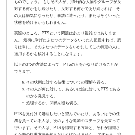
ものでしょう。 もしその人が、抑圧的な人物やグループが反
対する何かをし続けたり、反対する何かであり続ければ、そ
の人は病気になったり、事故に遭ったり、またはそういった
状態を続けるかもしれません。
実際のところ、PTSという問題はあまり複雑ではありませ
ん。 最初に挙げたふたつのデータをいったん把握すれば、残
りは単に、そのふたつのデータをいかにしてこの特定の人に
適用するかを検討することになります。
以下の3つの方法によって、PTSの人をかなり助けることが
できます。
その状態に対する技術についての理解を得る。
その人が何に対して、あるいは誰に対してPTSである
のかを発見する。
処理するか、関係を断ち切る。
PTSを見付けて処理したいと望んでいたり、あるいはその任
務を負っている人は、次のような追加のステップを先立って
行います。その人は、PTSを認識する方法と、それが認識さ
れた際の処理方法を知らなければなりません。 ですから、抑