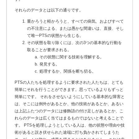
それらのデータとは以下の通りです。
重かろうと軽かろうと、すべての病気、およびすべて
の不注意による、または愚かな間違いは、直接、そし
て唯一PTSの状態から生じる。
その状態を取り除くには、次の3つの基本的な行動を
取ることが要求される。
その状態に関する技術を理解する。
発見する。
処理するか、関係を断ち切る。
PTSの人たちを処理するように要求された人たちは、とても
簡単にそれを行うことができます。思っているよりもずっと
簡単にです。 それをさせないようにしている基本的な障害と
は、そこには例外があるとか、他の技術があるとか、あるい
は上記ふたつのデータには修飾語の付け足しがあるとか、こ
れらのデータは広く当てはまるものではないと考えることで
す。 PTSを処理しようとしている人は、他の状態や理由や技
術があると説き伏せられた途端に打ち負かされてしまうた