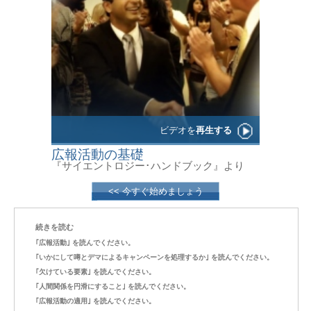
ビデオを
再生する
広報活動の基礎
『サイエントロジー･ハンドブック』より
<< 今すぐ始めましょう
続きを読む
｢広報活動｣ を読んでください。
｢いかにして噂とデマによるキャンペーンを処理するか｣ を読んでください。
｢欠けている要素｣ を読んでください。
｢人間関係を円滑にすること｣ を読んでください。
｢広報活動の適用｣ を読んでください。