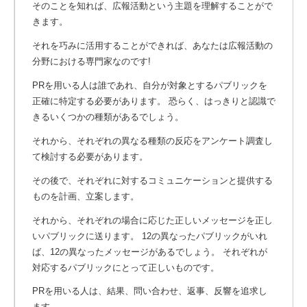
そのことを知れば、広報活動という主題を理解することがで
きます。
それを巧みに活用することができれば、あなたは広報活動の
分野における専門家なのです!
PRを用いる人は誰であれ、自分が対象とするパブリックを
正確に特定する必要があります。 恐らく、はっきりと認識で
きるいくつかの種類があるでしょう。
それから、それぞれの異なる種類の反応をアンケート調査し
て検討する必要があります。
その後で、それぞれに対するコミュニケーションと提供する
ものを計画、立案します。
それから、それぞれの場合に応じた正しいメッセージを正し
いパブリックに送ります。 12の異なったパブリックがいれ
ば、12の異なったメッセージがあるでしょう。 それぞれが
対応するパブリックにとって正しいものです。
PRを用いる人は、結果、問い合わせ、返事、反響を追求し
ます。