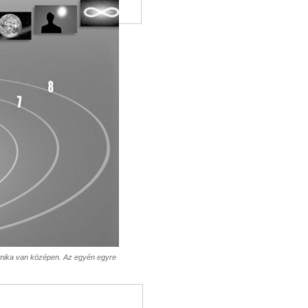
amika van középen. Az egyén egyre