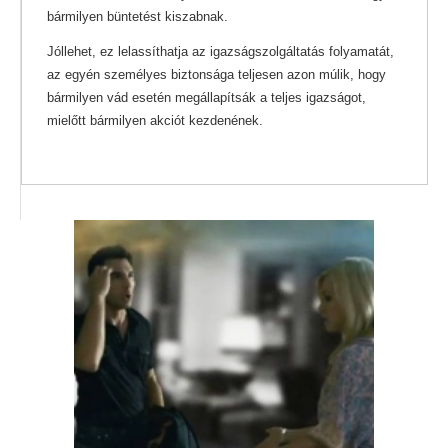
bármilyen büntetést kiszabnak.
Jóllehet, ez lelassíthatja az igazságszolgáltatás folyamatát,
az egyén személyes biztonsága teljesen azon múlik, hogy
bármilyen vád esetén megállapítsák a teljes igazságot,
mielőtt bármilyen akciót kezdenének.