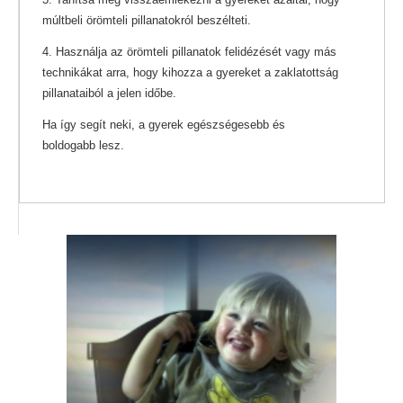
múltbeli örömteli pillanatokról beszélteti.
4. Használja az örömteli pillanatok felidézését vagy más
technikákat arra, hogy kihozza a gyereket a zaklatottság
pillanataiból a jelen időbe.
Ha így segít neki, a gyerek egészségesebb és
boldogabb lesz.