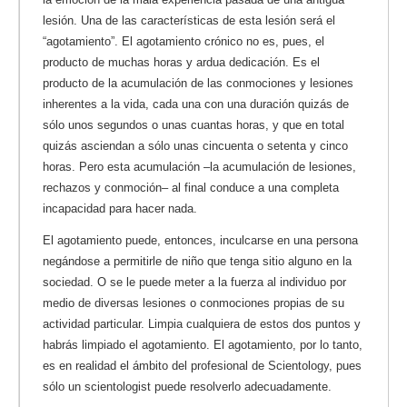
lesión. Una de las características de esta lesión será el
“agotamiento”. El agotamiento crónico no es, pues, el
producto de muchas horas y ardua dedicación. Es el
producto de la acumulación de las conmociones y lesiones
inherentes a la vida, cada una con una duración quizás de
sólo unos segundos o unas cuantas horas, y que en total
quizás asciendan a sólo unas cincuenta o setenta y cinco
horas. Pero esta acumulación –la acumulación de lesiones,
rechazos y conmoción– al final conduce a una completa
incapacidad para hacer nada.
El agotamiento puede, entonces, inculcarse en una persona
negándose a permitirle de niño que tenga sitio alguno en la
sociedad. O se le puede meter a la fuerza al individuo por
medio de diversas lesiones o conmociones propias de su
actividad particular. Limpia cualquiera de estos dos puntos y
habrás limpiado el agotamiento. El agotamiento, por lo tanto,
es en realidad el ámbito del profesional de Scientology, pues
sólo un scientologist puede resolverlo adecuadamente.