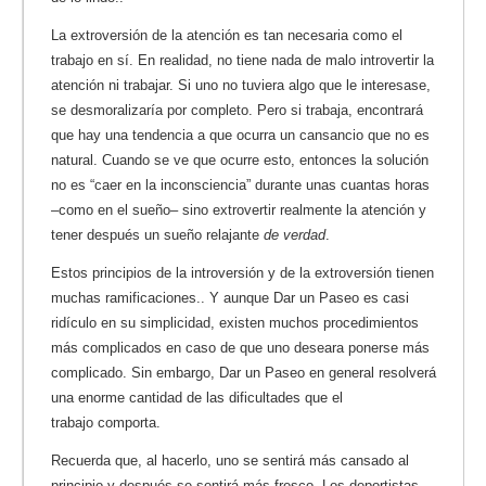
La extroversión de la atención es tan necesaria como el
trabajo en sí. En realidad, no tiene nada de malo introvertir la
atención ni trabajar. Si uno no tuviera algo que le interesase,
se desmoralizaría por completo. Pero si trabaja, encontrará
que hay una tendencia a que ocurra un cansancio que no es
natural. Cuando se ve que ocurre esto, entonces la solución
no es “caer en la inconsciencia” durante unas cuantas horas
–como en el sueño– sino extrovertir realmente la atención y
tener después un sueño relajante
de verdad
.
Estos principios de la introversión y de la extroversión tienen
muchas ramificaciones.. Y aunque Dar un Paseo es casi
ridículo en su simplicidad, existen muchos procedimientos
más complicados en caso de que uno deseara ponerse más
complicado. Sin embargo, Dar un Paseo en general resolverá
una enorme cantidad de las dificultades que el
trabajo comporta.
Recuerda que, al hacerlo, uno se sentirá más cansado al
principio y después se sentirá más fresco. Los deportistas