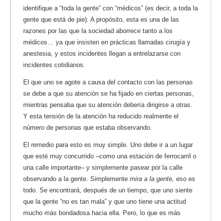
identifique a “toda la gente” con “médicos” (es decir, a toda la
gente que está de pie). A propósito, esta es una de las
razones por las que la sociedad aborrece tanto a los
médicos… ya que insisten en prácticas llamadas cirugía y
anestesia, y estos incidentes llegan a entrelazarse con
incidentes cotidianos.
El que uno se agote a causa del contacto con las personas
se debe a que su atención se ha fijado en ciertas personas,
mientras pensaba que su atención debería dirigirse a otras.
Y esta tensión de la atención ha reducido realmente el
número de personas que estaba observando.
El remedio para esto es muy simple. Uno debe ir a un lugar
que esté muy concurrido –como una estación de ferrocarril o
una calle importante– y simplemente pasear por la calle
observando a la gente. Simplemente
mira a la gente,
eso es
todo. Se encontrará, después de un tiempo, que uno siente
que la gente “no es tan mala” y que uno tiene una actitud
mucho más bondadosa hacia ella. Pero, lo que es más