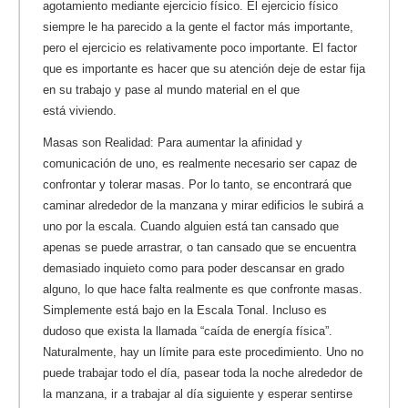
agotamiento mediante ejercicio físico. El ejercicio físico
siempre le ha parecido a la gente el factor más importante,
pero el ejercicio es relativamente poco importante. El factor
que es importante es hacer que su atención deje de estar fija
en su trabajo y pase al mundo material en el que
está viviendo.
Masas son Realidad: Para aumentar la afinidad y
comunicación de uno, es realmente necesario ser capaz de
confrontar y tolerar masas. Por lo tanto, se encontrará que
caminar alrededor de la manzana y mirar edificios le subirá a
uno por la escala. Cuando alguien está tan cansado que
apenas se puede arrastrar, o tan cansado que se encuentra
demasiado inquieto como para poder descansar en grado
alguno, lo que hace falta realmente es que confronte masas.
Simplemente está bajo en la Escala Tonal. Incluso es
dudoso que exista la llamada “caída de energía física”.
Naturalmente, hay un límite para este procedimiento. Uno no
puede trabajar todo el día, pasear toda la noche alrededor de
la manzana, ir a trabajar al día siguiente y esperar sentirse