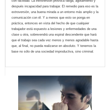
con facilidad. La introversión provoca fatiga, agotamiento y
después incapacidad para trabajar. El remedio para eso es la
extroversión, una buena mirada a un entorno más amplio y la
comunicación con él. Y a menos que esto se ponga en
práctica, entonces en vista del hecho de que cualquier
trabajador está expuesto a lesiones y enfermedades de una
clase u otra, sobrevendrá una espiral descendente que hará
que el trabajo sea cada vez menos y menos agradable hasta
que, al final, no pueda realizarse en absoluto.
Y tenemos la
base no sólo de una sociedad improductiva, sino criminal.