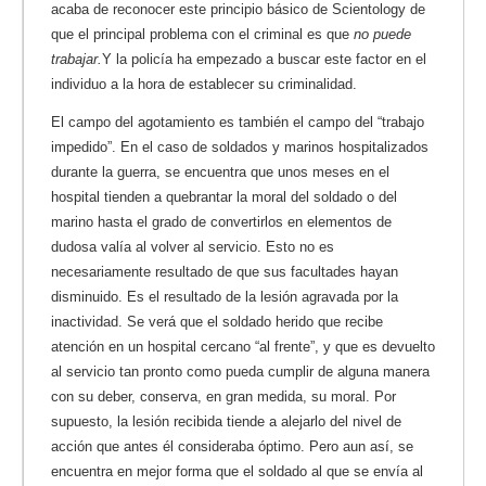
acaba de reconocer este principio básico de Scientology de
que el principal problema con el criminal es que
no puede
trabajar.
Y la policía ha empezado a buscar este factor en el
individuo a la hora de establecer su criminalidad.
El campo del agotamiento es también el campo del “trabajo
impedido”. En el caso de soldados y marinos hospitalizados
durante la guerra, se encuentra que unos meses en el
hospital tienden a quebrantar la moral del soldado o del
marino hasta el grado de convertirlos en elementos de
dudosa valía al volver al servicio. Esto no es
necesariamente resultado de que sus facultades hayan
disminuido. Es el resultado de la lesión agravada por la
inactividad. Se verá que el soldado herido que recibe
atención en un hospital cercano “al frente”, y que es devuelto
al servicio tan pronto como pueda cumplir de alguna manera
con su deber, conserva, en gran medida, su moral. Por
supuesto, la lesión recibida tiende a alejarlo del nivel de
acción que antes él consideraba óptimo. Pero aun así, se
encuentra en mejor forma que el soldado al que se envía al