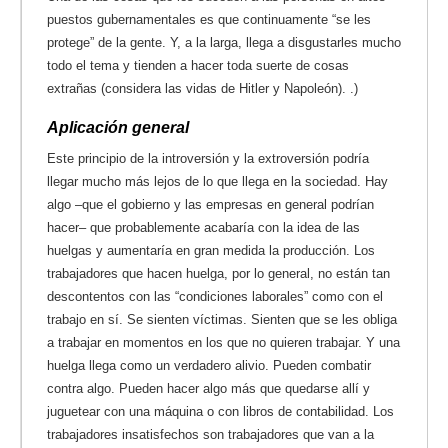
puestos gubernamentales es que continuamente “se les
protege” de la gente. Y, a la larga, llega a disgustarles mucho
todo el tema y tienden a hacer toda suerte de cosas
extrañas (considera las vidas de Hitler y Napoleón).
.)
Aplicación general
Este principio de la introversión y la extroversión podría
llegar mucho más lejos de lo que llega en la sociedad. Hay
algo –que el gobierno y las empresas en general podrían
hacer– que probablemente acabaría con la idea de las
huelgas y aumentaría en gran medida la producción. Los
trabajadores que hacen huelga, por lo general, no están tan
descontentos con las “condiciones laborales” como con el
trabajo en sí. Se sienten víctimas. Sienten que se les obliga
a trabajar en momentos en los que no quieren trabajar. Y una
huelga llega como un verdadero alivio. Pueden combatir
contra algo. Pueden hacer algo más que quedarse allí y
juguetear con una máquina o con libros de contabilidad. Los
trabajadores insatisfechos son trabajadores que van a la