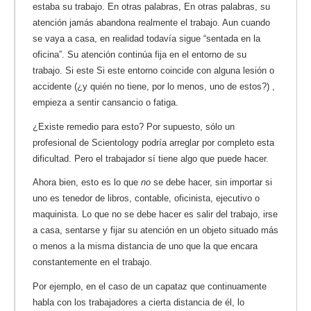
estaba su trabajo. En otras palabras, En otras palabras, su
atención jamás abandona realmente el trabajo. Aun cuando
se vaya a casa, en realidad todavía sigue “sentada en la
oficina”. Su atención continúa fija en el entorno de su
trabajo. Si este Si este entorno coincide con alguna lesión o
accidente (¿y quién no tiene, por lo menos, uno de estos?) ,
empieza a sentir cansancio o fatiga.
¿Existe remedio para esto? Por supuesto, sólo un
profesional de Scientology podría arreglar por completo esta
dificultad. Pero el trabajador sí tiene algo que puede hacer.
Ahora bien, esto es lo que
no
se debe hacer, sin importar si
uno es tenedor de libros, contable, oficinista, ejecutivo o
maquinista. Lo que no se debe hacer es salir del trabajo, irse
a casa, sentarse y fijar su atención en un objeto situado más
o menos a la misma distancia de uno que la que encara
constantemente en el trabajo.
Por ejemplo, en el caso de un capataz que continuamente
habla con los trabajadores a cierta distancia de él, lo