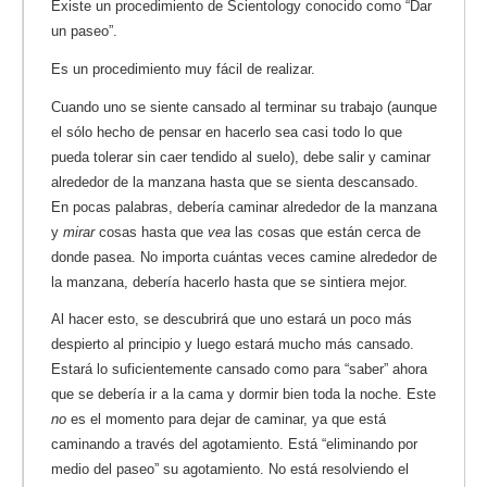
Existe un procedimiento de Scientology conocido como “Dar
un paseo”.
Es un procedimiento muy fácil de realizar.
Cuando uno se siente cansado al terminar su trabajo (aunque
el sólo hecho de pensar en hacerlo sea casi todo lo que
pueda tolerar sin caer tendido al suelo), debe salir y caminar
alrededor de la manzana hasta que se sienta descansado.
En pocas palabras, debería caminar alrededor de la manzana
y
mirar
cosas hasta que
vea
las cosas que están cerca de
donde pasea. No importa cuántas veces camine alrededor de
la manzana, debería hacerlo hasta que se sintiera mejor.
Al hacer esto, se descubrirá que uno estará un poco más
despierto al principio y luego estará mucho más cansado.
Estará lo suficientemente cansado como para “saber” ahora
que se debería ir a la cama y dormir bien toda la noche. Este
no
es el momento para dejar de caminar, ya que está
caminando a través del agotamiento. Está “eliminando por
medio del paseo” su agotamiento. No está resolviendo el