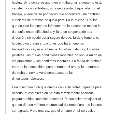
huelga. Si la gente se agota en el trabajo, si la gente no está
satisfecha con el trabajo, si la gente está disgustada con el
trabajo, puede darse por hecho que encontrará una cantidad
suficiente de motivos de queja para ir a la huelga. Y si los
que ocupan los puestos inferiores en la cadena de mando le
dan suficientes dificultades y falta de cooperación a la
dirección, se puede estar seguro de que, tarde o temprano,
la dirección creará situaciones que harán que los
trabajadores vayan a la huelga. En otras palabras, En otras
palabras, las malas condiciones laborales no son la razón de
los problemas y los conflictos laborales. La fatiga del trabajo
en sí, o la incapacidad para controlar el área y los entornos
del trabajo,
son
la verdadera causa de las
dificultades laborales.
Cualquier dirección que cuente con suficientes ingresos para
hacerlo, si esa dirección no está terriblemente aberrada,
pagará sueldos laborales decentes. Y cualquier trabajador al
que se dé una mínima oportunidad desempeñará sus labores
con agrado. Pero una vez que el entorno en sí se vuelve