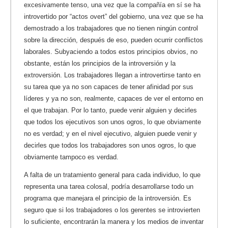
excesivamente tenso, una vez que la compañía en sí se ha
introvertido por “actos overt” del gobierno, una vez que se ha
demostrado a los trabajadores que no tienen ningún control
sobre la dirección, después de eso, pueden ocurrir conflictos
laborales. Subyaciendo a todos estos principios obvios, no
obstante, están los principios de la introversión y la
extroversión. Los trabajadores llegan a introvertirse tanto en
su tarea que ya no son capaces de tener afinidad por sus
líderes y ya no son, realmente, capaces de ver el entorno en
el que trabajan. Por lo tanto, puede venir alguien y decirles
que todos los ejecutivos son unos ogros, lo que obviamente
no es verdad; y en el nivel ejecutivo, alguien puede venir y
decirles que todos los trabajadores son unos ogros, lo que
obviamente tampoco es verdad.
A falta de un tratamiento general para cada individuo, lo que
representa una tarea colosal, podría desarrollarse todo un
programa que manejara el principio de la introversión. Es
seguro que si los trabajadores o los gerentes se introvierten
lo suficiente, encontrarán la manera y los medios de inventar