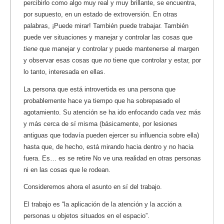
percibirlo como algo muy real y muy brillante, se encuentra,
por supuesto, en un estado de extroversión. En otras
palabras, ¡Puede mirar! También puede trabajar. También
puede ver situaciones y manejar y controlar las cosas que
tiene
que manejar y controlar y puede mantenerse al margen
y observar esas cosas que
no
tiene que controlar y estar, por
lo tanto, interesada en ellas.
La persona que está introvertida es una persona que
probablemente hace ya tiempo que ha sobrepasado el
agotamiento. Su atención se ha ido enfocando cada vez más
y más cerca de sí misma (básicamente, por lesiones
antiguas que todavía pueden ejercer su influencia sobre ella)
hasta que, de hecho, está mirando hacia dentro y no hacia
fuera. Es… es se retire No ve una realidad en otras personas
ni en las cosas que le rodean.
Consideremos ahora el asunto en sí del trabajo.
El trabajo es “la aplicación de la atención y la acción a
personas u objetos situados en el espacio”.