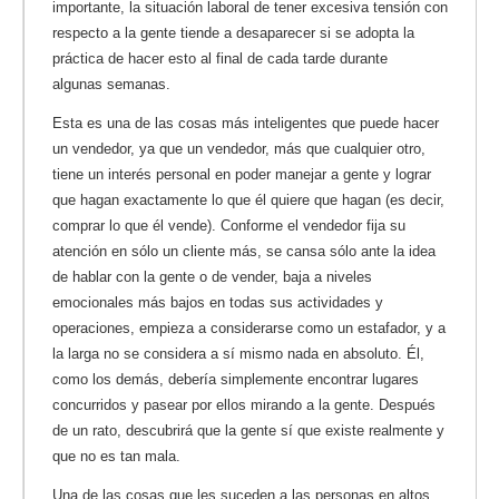
importante, la situación laboral de tener excesiva tensión con
respecto a la gente tiende a desaparecer si se adopta la
práctica de hacer esto al final de cada tarde durante
algunas semanas.
Esta es una de las cosas más inteligentes que puede hacer
un vendedor, ya que un vendedor, más que cualquier otro,
tiene un interés personal en poder manejar a gente y lograr
que hagan exactamente lo que él quiere que hagan (es decir,
comprar lo que él vende). Conforme el vendedor fija su
atención en sólo un cliente más, se cansa sólo ante la idea
de hablar con la gente o de vender, baja a niveles
emocionales más bajos en todas sus actividades y
operaciones, empieza a considerarse como un estafador, y a
la larga no se considera a sí mismo nada en absoluto. Él,
como los demás, debería simplemente encontrar lugares
concurridos y pasear por ellos mirando a la gente. Después
de un rato, descubrirá que la gente sí que existe realmente y
que no es tan mala.
Una de las cosas que les suceden a las personas en altos