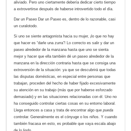
aliviado. Pero uno ciertamente debería dedicar cierto tiempo
a extrovertirse después de haberse introvertido todo el día.
Dar un Paseo Dar un Paseo es, dentro de lo razonable, casi
un curalotodo.
Si uno se siente antagonista hacia su mujer, ¡lo que no hay
que hacer es “darle una zurra”! Lo correcto es salir y dar un
paseo alrededor de la manzana hasta que uno se sienta
mejor y hacer que ella también dé un paseo alrededor de la
manzana en la dirección contraria hasta que se consiga una
extroversión de la situación: ya que se descubrirá que todas
las disputas domésticas, en especial entre personas que
trabajan, proceden del hecho de haber fijado excesivamente
su atención en su trabajo (más que por haberse esforzado
demasiado) y en las situaciones relacionadas con él. Uno no
ha conseguido controlar ciertas cosas en su entorno laboral.
Llega entonces a casa y trata de encontrar algo que
pueda
controlar. Generalmente es el cónyuge o los niños. Y cuando
también fracasa en esto, es probable que vaya escala abajo
de lo lindo..