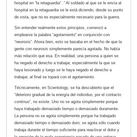
hospital en “la retaguardia”..” Al soldado al que se le envía al
hospital en la retaguardia se le está diciendo, desde su punto
de vista, que no es especialmente necesario para la guerra.
Sin entender realmente estos principios, comenzó a
emplearse la palabra “agotamiento” en conjunción con
“neurosis”. Ahora bien, esto se basaba en el hecho de que la
gente con neurosis simplemente parecía agotada. No había
más relación que esa. En realidad, una persona a quien se
ha negado el derecho a trabajar, especialmente la que se
haya lesionado y luego se le haya negado el derecho a
trabajar, al final se topará con el agotamiento.
Técnicamente, en Scientology, se ha descubierto que el
“deterioro gradual de la energía del individuo, por el contacto
continuo”, no existe. Uno no se agota simplemente porque
haya trabajado demasiado tiempo o demasiado duramente.
La persona no se agota simplemente porque ha trabajado
demasiado tiempo o demasiado duro; se agota sólo cuando
trabaja durante el tiempo suficiente para reactivar el dolor y
la emoción de la mala experiencia pasada de una antigua