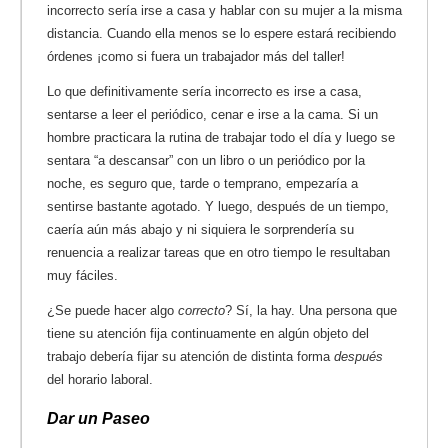
incorrecto sería irse a casa y hablar con su mujer a la misma
distancia. Cuando ella menos se lo espere estará recibiendo
órdenes ¡como si fuera un trabajador más del taller!
Lo que definitivamente sería incorrecto es irse a casa,
sentarse a leer el periódico, cenar e irse a la cama. Si un
hombre practicara la rutina de trabajar todo el día y luego se
sentara “a descansar” con un libro o un periódico por la
noche, es seguro que, tarde o temprano, empezaría a
sentirse bastante agotado. Y luego, después de un tiempo,
caería aún más abajo y ni siquiera le sorprendería su
renuencia a realizar tareas que en otro tiempo le resultaban
muy fáciles.
¿Se puede hacer algo
correcto
? Sí, la hay. Una persona que
tiene su atención fija continuamente en algún objeto del
trabajo debería fijar su atención de distinta forma
después
del horario laboral.
Dar un Paseo