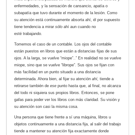
enfermedades, y la sensación de cansancio, apatía o
subapatía que tuvo durante el momento de la lesión. Como
su atención está continuamente absorta ahí, él por supuesto
tiene tendencia a mirar
sólo
ahí aun cuando no
esté trabajando.
Tomemos el caso de un contable. Los ojos del contable
están puestos en libros que están a distancias fijas de sus
ojos. A la larga, se vuelve “miope”..” En realidad no se vuelve
miope, sino que se vuelve “librope”. Sus ojos se fijan con
más facilidad en un punto situado a una distancia
determinada. Ahora bien, al fijar su atención
ahí,
tiende a
retirarse también de
ese
punto hasta que, al final, no alcanza
del todo ni siquiera sus propios libros. Entonces, se pone
gafas para poder ver los libros con más claridad. Su visión y
su atención son casi la misma cosa.
Una persona que tiene frente a sí una máquina, libros u
objetos continuamente a una distancia fija, al salir del trabajo
tiende a mantener su atención fija exactamente donde