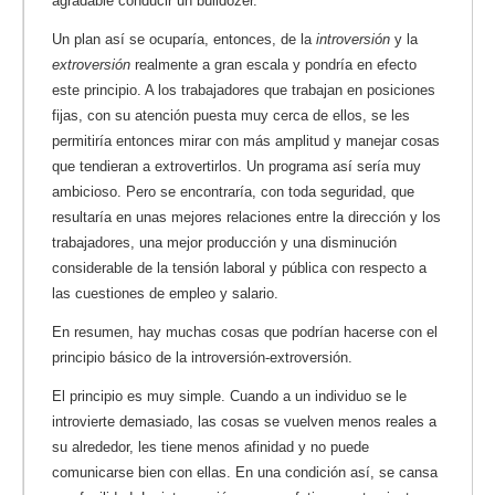
agradable conducir un bulldozer.
Un plan así se ocuparía, entonces, de la
introversión
y la
extroversión
realmente a gran escala y pondría en efecto
este principio. A los trabajadores que trabajan en posiciones
fijas, con su atención puesta muy cerca de ellos, se les
permitiría entonces mirar con más amplitud y manejar cosas
que tendieran a extrovertirlos. Un programa así sería muy
ambicioso. Pero se encontraría, con toda seguridad, que
resultaría en unas mejores relaciones entre la dirección y los
trabajadores, una mejor producción y una disminución
considerable de la tensión laboral y pública con respecto a
las cuestiones de empleo y salario.
En resumen, hay muchas cosas que podrían hacerse con el
principio básico de la introversión-extroversión.
El principio es muy simple. Cuando a un individuo se le
introvierte demasiado, las cosas se vuelven menos reales a
su alrededor, les tiene menos afinidad y no puede
comunicarse bien con ellas. En una condición así, se cansa