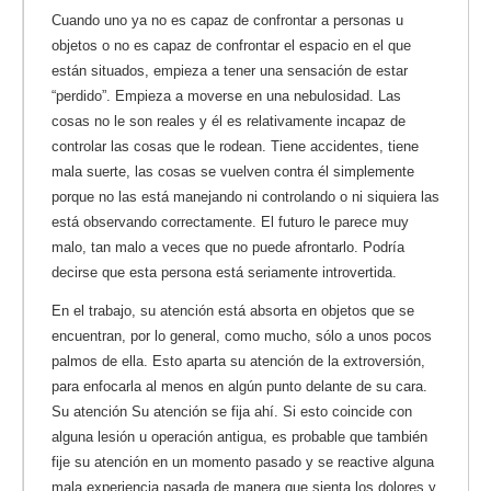
Cuando uno ya no es capaz de confrontar a personas u
objetos o no es capaz de confrontar el espacio en el que
están situados, empieza a tener una sensación de estar
“perdido”. Empieza a moverse en una nebulosidad. Las
cosas no le son reales y él es relativamente incapaz de
controlar las cosas que le rodean. Tiene accidentes, tiene
mala suerte, las cosas se vuelven contra él simplemente
porque no las está manejando ni controlando o ni siquiera las
está observando correctamente. El futuro le parece muy
malo, tan malo a veces que no puede afrontarlo. Podría
decirse que esta persona está seriamente introvertida.
En el trabajo, su atención está absorta en objetos que se
encuentran, por lo general, como mucho, sólo a unos pocos
palmos de ella. Esto aparta su atención de la extroversión,
para enfocarla al menos en algún punto delante de su cara.
Su atención Su atención se fija ahí. Si esto coincide con
alguna lesión u operación antigua, es probable que también
fije su atención en un momento pasado y se reactive alguna
mala experiencia pasada de manera que sienta los dolores y