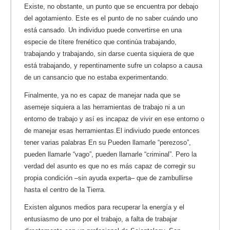
Existe, no obstante, un punto que se encuentra por debajo
del agotamiento. Este es el punto de no saber cuándo uno
está cansado. Un individuo puede convertirse en una
especie de títere frenético que continúa trabajando,
trabajando y trabajando, sin darse cuenta siquiera de que
está trabajando, y repentinamente sufre un colapso a causa
de un cansancio que no estaba experimentando.
Finalmente, ya no es capaz de manejar nada que se
asemeje siquiera a las herramientas de trabajo ni a un
entorno de trabajo y así es incapaz de vivir en ese entorno o
de manejar esas herramientas.El indiviudo puede entonces
tener varias palabras
En su Pueden llamarle “perezoso”,
pueden llamarle “vago”, pueden llamarle “criminal”. Pero la
verdad del asunto es que no es más capaz de corregir su
propia condición –sin ayuda experta– que de zambullirse
hasta el centro de la Tierra.
Existen algunos medios para recuperar la energía y el
entusiasmo de uno por el trabajo, a falta de trabajar