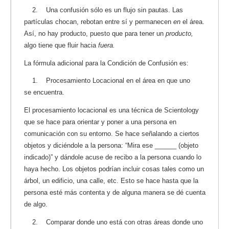
2. Una confusión sólo es un flujo sin pautas. Las
partículas chocan, rebotan entre sí y permanecen
en
el área.
Así, no hay producto, puesto que para tener un
producto,
algo tiene que fluir hacia
fuera.
La fórmula adicional para la Condición de Confusión es:
1. Procesamiento Locacional
en el área en que uno
se encuentra.
El procesamiento locacional es una técnica de Scientology
que se hace para orientar y poner a una persona en
comunicación con su entorno. Se hace señalando a ciertos
objetos y diciéndole a la persona: “Mira ese ______ (objeto
indicado)” y dándole acuse de recibo a la persona cuando lo
haya hecho. Los objetos podrían incluir cosas tales como un
árbol, un edificio, una calle, etc. Esto se hace hasta que la
persona esté más contenta y de alguna manera se dé cuenta
de algo.
2. Comparar donde uno está con otras áreas donde uno