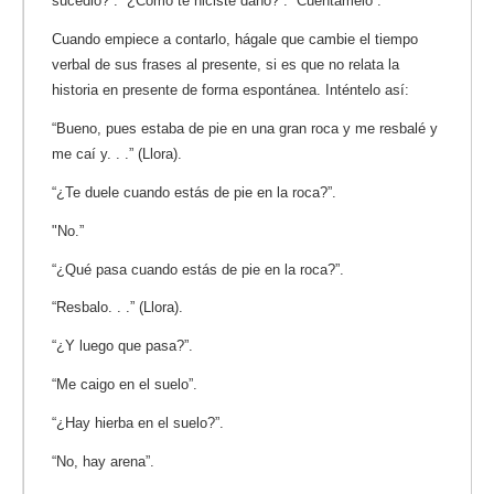
sucedió?”. “¿Cómo te hiciste daño?”. “Cuéntamelo”.
Cuando empiece a contarlo, hágale que cambie el tiempo
verbal de sus frases al presente, si es que no relata la
historia en presente de forma espontánea. Inténtelo así:
“Bueno, pues estaba de pie en una gran roca y me resbalé y
me caí y. . .” (Llora).
“¿Te duele cuando estás de pie en la roca?”.
"No.”
“¿Qué pasa cuando estás de pie en la roca?”.
“Resbalo. . .” (Llora).
“¿Y luego que pasa?”.
“Me caigo en el suelo”.
“¿Hay hierba en el suelo?”.
“No, hay arena”.