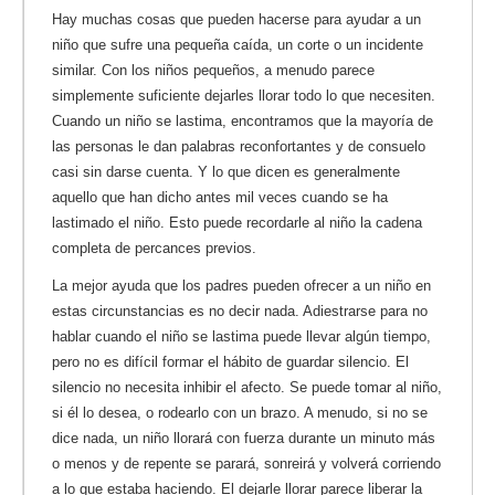
Hay muchas cosas que pueden hacerse para ayudar a un
niño que sufre una pequeña caída, un corte o un incidente
similar. Con los niños pequeños, a menudo parece
simplemente suficiente dejarles llorar todo lo que necesiten.
Cuando un niño se lastima, encontramos que la mayoría de
las personas le dan palabras reconfortantes y de consuelo
casi sin darse cuenta. Y lo que dicen es generalmente
aquello que han dicho antes mil veces cuando se ha
lastimado el niño. Esto puede recordarle al niño la cadena
completa de percances previos.
La mejor ayuda que los padres pueden ofrecer a un niño en
estas circunstancias es no decir nada. Adiestrarse para no
hablar cuando el niño se lastima puede llevar algún tiempo,
pero no es difícil formar el hábito de guardar silencio. El
silencio no necesita inhibir el afecto. Se puede tomar al niño,
si él lo desea, o rodearlo con un brazo. A menudo, si no se
dice nada, un niño llorará con fuerza durante un minuto más
o menos y de repente se parará, sonreirá y volverá corriendo
a lo que estaba haciendo. El dejarle llorar parece liberar la