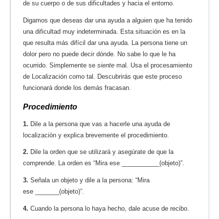
de su cuerpo o de sus dificultades y hacia el entorno.
Digamos que deseas dar una ayuda a alguien que ha tenido
una dificultad muy indeterminada. Esta situación es en la
que resulta más difícil dar una ayuda. La persona tiene un
dolor pero no puede decir dónde. No sabe lo que le ha
ocurrido. Simplemente se
siente
mal. Usa el procesamiento
de Localización como tal. Descubrirás que este proceso
funcionará donde los demás fracasan.
Procedimiento
1.
Dile a la persona que vas a hacerle una ayuda de
localización y explica brevemente el procedimiento.
2.
Dile la orden que se utilizará y asegúrate de que la
comprende. La orden es “Mira ese ___________(objeto)”.
3.
Señala un objeto y dile a la persona: “Mira
ese _______(objeto)”.
4.
Cuando la persona lo haya hecho, dale acuse de recibo.