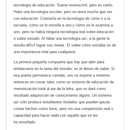
tecnología de educación. Suena inverosímil, pero es cierto.
Hubo una tecnología
escolar
, pero no tenía mucho que ver
con
educación
. Consistía en la tecnología de cómo ir a la
escuela, cómo se le enseña a uno y cómo se le examina a
uno, pero no había ninguna tecnología real sobre educación
o sobre
estudio
. Al faltar una tecnología así, a la gente le
resulta difícil lograr sus metas. El saber cómo estudiar es de
una importancia vital para
cualquiera.
La primera pequeña compuerta que hay que abrir para
embarcarse en la tarea del estudio, es el deseo de saber. Si
esa puerta permanece cerrada, uno se expone a meterse
entonces en cosas tales como un sistema de educación de
memorización total al pie de la letra, que no dará como
resultado adquisición de conocimiento alguno. Un sistema
así sólo produce estudiantes titulados que pueden quizás
contar hechos como loros, pero sin una comprensión real o
capacidad para hacer nada con aquello que se les
ha enseñado.