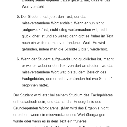
Bildung seiner eigenen Sätze gezeigt hat, dass er das
Wort versteht.
5.
Der Student liest jetzt den Text, der das
missverstandene Wort enthielt. Wenn er nun nicht
„aufgeweckt“ ist, nicht eifrig weitermachen will, nicht
glücklicher ist und so weiter, dann gibt es früher im Text
noch ein weiteres missverstandenes Wort. Es wird
gefunden, indem man die Schritte 2 bis 5 wiederholt.
6.
Wenn der Student aufgeweckt und glücklicher ist, macht
er weiter, wobei er den Text von dort an studiert, wo das
missverstandene Wort war, bis zu dem Bereich des
Fachgebietes, den er nicht verstanden hat (wo Schritt 1
begonnen hatte).
Der Student wird jetzt bei seinem Studium des Fachgebietes
enthusiastisch sein, und das ist das Endergebnis des
Grundlegenden Wortklärens. (Man wird das Ergebnis nicht
erreichen, wenn ein missverstandenes Wort übergangen
wurde oder wenn es in dem Text ein früheres