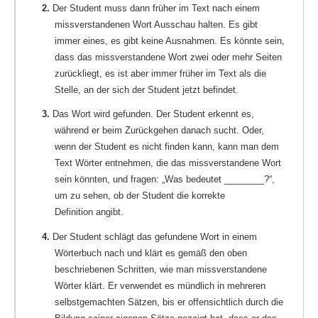
2.
Der Student muss dann früher im Text nach einem
missverstandenen Wort Ausschau halten. Es gibt
immer eines, es gibt keine Ausnahmen. Es könnte sein,
dass das missverstandene Wort zwei oder mehr Seiten
zurückliegt, es ist aber immer früher im Text als die
Stelle, an der sich der Student jetzt befindet.
3.
Das Wort wird gefunden. Der Student erkennt es,
während er beim Zurückgehen danach sucht. Oder,
wenn der Student es nicht finden kann, kann man dem
Text Wörter entnehmen, die das missverstandene Wort
sein könnten, und fragen: „Was bedeutet ________?“,
um zu sehen, ob der Student die korrekte
Definition angibt.
4.
Der Student schlägt das gefundene Wort in einem
Wörterbuch nach und klärt es gemäß den oben
beschriebenen Schritten, wie man missverstandene
Wörter klärt. Er verwendet es mündlich in mehreren
selbstgemachten Sätzen, bis er offensichtlich durch die