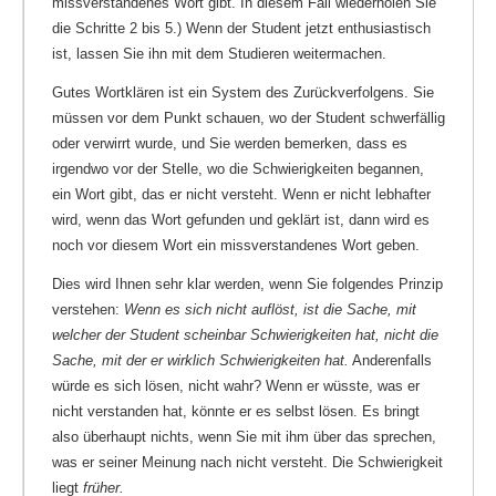
missverstandenes Wort gibt. In diesem Fall wiederholen Sie
die Schritte 2 bis 5.) Wenn der Student jetzt enthusiastisch
ist, lassen Sie ihn mit dem Studieren weitermachen.
Gutes Wortklären ist ein System des Zurückverfolgens. Sie
müssen vor dem Punkt schauen, wo der Student schwerfällig
oder verwirrt wurde, und Sie werden bemerken, dass es
irgendwo vor der Stelle, wo die Schwierigkeiten begannen,
ein Wort gibt, das er nicht versteht. Wenn er nicht lebhafter
wird, wenn das Wort gefunden und geklärt ist, dann wird es
noch vor diesem Wort ein missverstandenes Wort geben.
Dies wird Ihnen sehr klar werden, wenn Sie folgendes Prinzip
verstehen:
Wenn es sich nicht auflöst, ist die Sache, mit
welcher der Student scheinbar Schwierigkeiten hat, nicht die
Sache, mit der er wirklich Schwierigkeiten hat.
Anderenfalls
würde es sich lösen, nicht wahr? Wenn er wüsste, was er
nicht verstanden hat, könnte er es selbst lösen. Es bringt
also überhaupt nichts, wenn Sie mit ihm über das sprechen,
was er seiner Meinung nach nicht versteht. Die Schwierigkeit
liegt
früher.