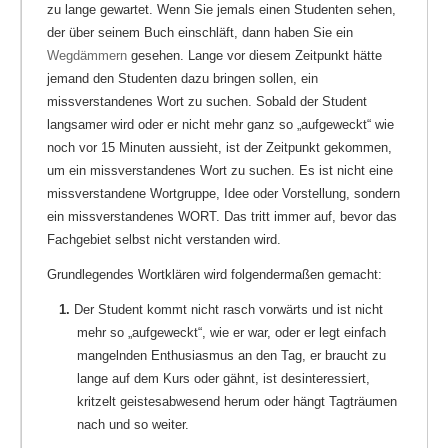
zu lange gewartet. Wenn Sie jemals einen Studenten sehen,
der über seinem Buch einschläft, dann haben Sie ein
Wegdämmern
gesehen. Lange vor diesem Zeitpunkt hätte
jemand den Studenten dazu bringen sollen, ein
missverstandenes Wort zu suchen. Sobald der Student
langsamer wird oder er nicht mehr ganz so „aufgeweckt“ wie
noch vor 15 Minuten aussieht, ist der Zeitpunkt gekommen,
um ein missverstandenes Wort zu suchen. Es ist nicht eine
missverstandene Wortgruppe, Idee oder Vorstellung, sondern
ein missverstandenes WORT. Das tritt immer auf, bevor das
Fachgebiet selbst nicht verstanden wird.
Grundlegendes Wortklären wird folgendermaßen gemacht:
1.
Der Student kommt nicht rasch vorwärts und ist nicht
mehr so „aufgeweckt“, wie er war, oder er legt einfach
mangelnden Enthusiasmus an den Tag, er braucht zu
lange auf dem Kurs oder gähnt, ist desinteressiert,
kritzelt geistesabwesend herum oder hängt Tagträumen
nach und so weiter.