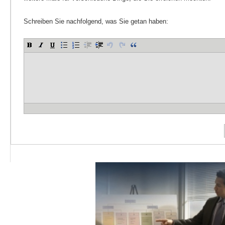
Schreiben Sie nachfolgend, was Sie getan haben: